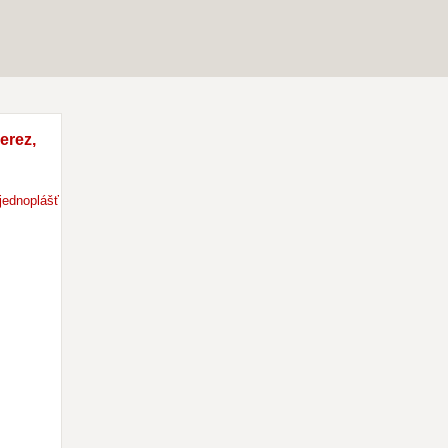
erez,