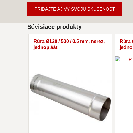
PRIDAJTE AJ VY SVOJU SKÚSENOSŤ
Súvisiace produkty
Rúra Ø120 / 500 / 0.5 mm, nerez,
Rúra 
jednoplášť
jedno