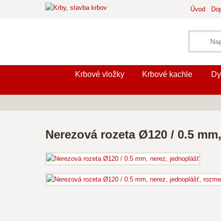
Úvod
Dop
Krbové vložky
Krbové kachle
Dy
Nerezová rozeta Ø120 / 0.5 mm,