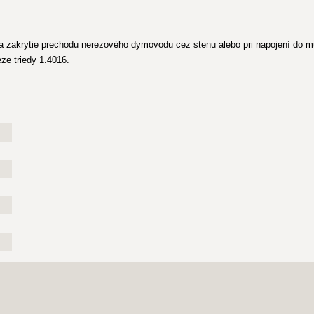
 zakrytie prechodu nerezového dymovodu cez stenu alebo pri napojení do m
ze triedy 1.4016.