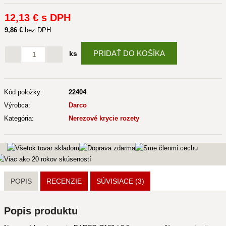
12
,13 €
s DPH
9
,86 €
bez DPH
PRIDAŤ DO KOŠÍKA
ks
Kód položky:
22404
Výrobca:
Darco
Kategória:
Nerezové krycie rozety
POPIS
RECENZIE
SÚVISIACE
(3)
Popis produktu