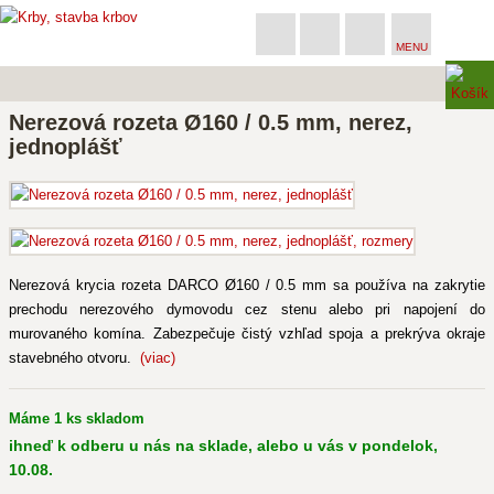
MENU
Nerezová rozeta Ø160 / 0.5 mm, nerez,
jednoplášť
Nerezová krycia rozeta DARCO Ø160 / 0.5 mm sa používa na zakrytie
prechodu nerezového dymovodu cez stenu alebo pri napojení do
murovaného komína. Zabezpečuje čistý vzhľad spoja a prekrýva okraje
stavebného otvoru.
(viac)
Máme 1 ks skladom
ihneď k odberu u nás na sklade, alebo u vás v pondelok,
10.08.