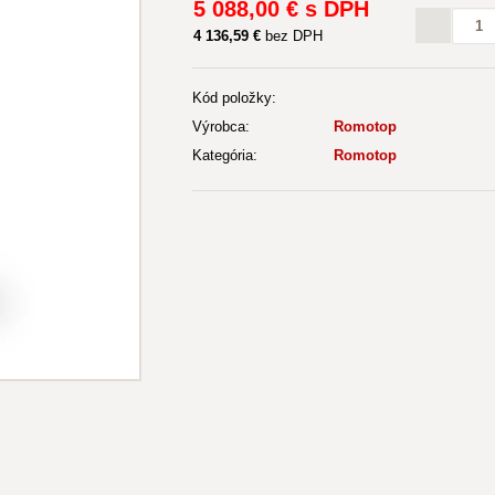
5 088
,00 €
s DPH
4 136
,59 €
bez DPH
Kód položky:
Výrobca:
Romotop
Kategória:
Romotop