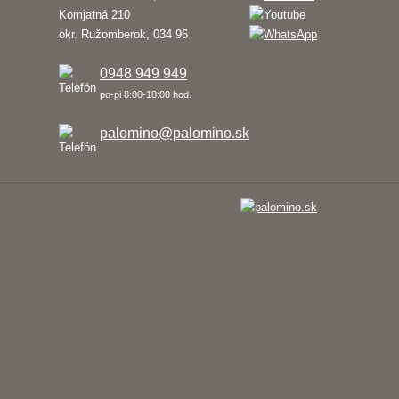
Komjatná 210
okr. Ružomberok, 034 96
0948 949 949
po-pi 8:00-18:00 hod.
palomino@palomino.sk