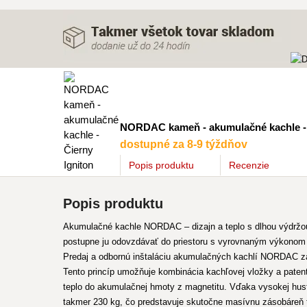
NORDAC kameň - akumulačné kachle - 
dostupné za 8-9 týždňov
Popis
produktu
Recenzie
Popis produktu
Akumulačné kachle NORDAC – dizajn a teplo s dlhou výdržo
postupne ju odovzdávať do priestoru s vyrovnaným výkonom
Predaj a odbornú inštaláciu akumulačných kachlí NORDAC z
Tento princíp umožňuje kombinácia kachľovej vložky a pate
teplo do akumulačnej hmoty z magnetitu. Vďaka vysokej hus
takmer 230 kg, čo predstavuje skutočne masívnu zásobáreň 