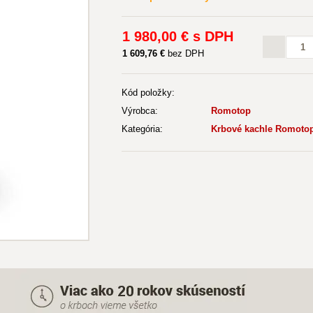
1 980
,00 €
s DPH
1 609
,76 €
bez DPH
Kód položky:
Výrobca:
Romotop
Kategória:
Krbové kachle Romotop