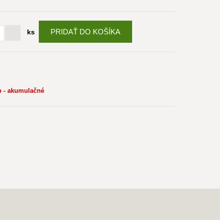
PRIDAŤ DO KOŠÍKA
ks
 - akumulačné