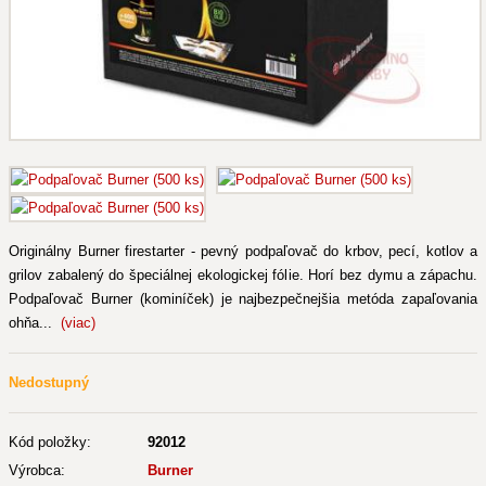
Originálny Burner firestarter - pevný podpaľovač do krbov, pecí, kotlov a
grilov zabalený do špeciálnej ekologickej fólie. Horí bez dymu a zápachu.
Podpaľovač Burner (kominíček) je najbezpečnejšia metóda zapaľovania
ohňa...
(viac)
Nedostupný
Kód položky:
92012
Výrobca:
Burner