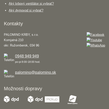
Aký krbový ventilátor si vybrať?
Aký dymovod si vybrať?
Kontakty
PALOMINO KRBY, s.r.o.
Komjatná 210
okr. Ružomberok, 034 96
0948 949 949
po-pi 8:00-18:00 hod.
palomino@palomino.sk
Možnosti dopravy