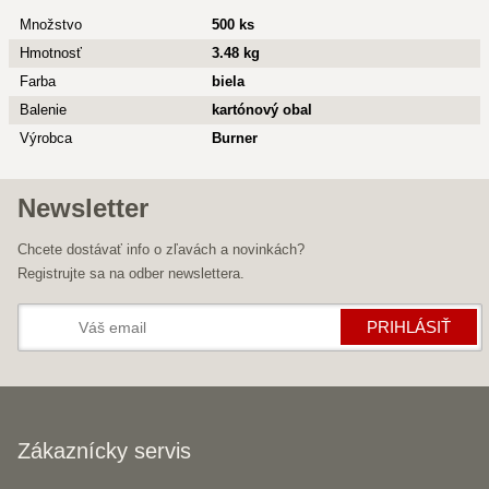
Množstvo
500 ks
Hmotnosť
3.48 kg
Farba
biela
Balenie
kartónový obal
Výrobca
Burner
Newsletter
Chcete dostávať info o zľavách a novinkách?
Registrujte sa na odber newslettera.
PRIHLÁSIŤ
Zákaznícky servis