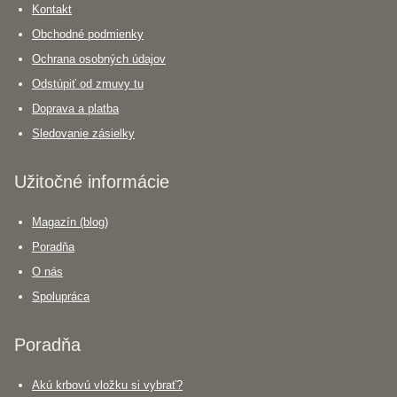
Kontakt
Obchodné podmienky
Ochrana osobných údajov
Odstúpiť od zmuvy tu
Doprava a platba
Sledovanie zásielky
Užitočné informácie
Magazín (blog)
Poradňa
O nás
Spolupráca
Poradňa
Akú krbovú vložku si vybrať?