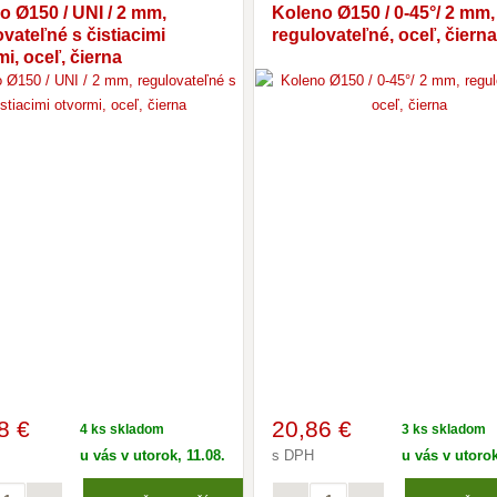
o Ø150 / UNI / 2 mm,
Koleno Ø150 / 0-45°/ 2 mm,
vateľné s čistiacimi
regulovateľné, oceľ, čierna
i, oceľ, čierna
8 €
20
,86 €
4 ks skladom
3 ks skladom
u vás v utorok, 11.08.
s DPH
u vás v utorok