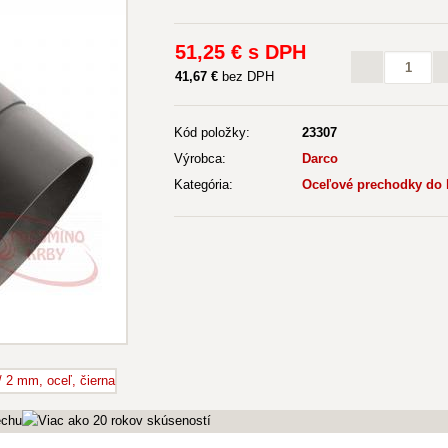
51
,25 €
s DPH
41
,67 €
bez DPH
Kód položky:
23307
Výrobca:
Darco
Kategória:
Oceľové prechodky do