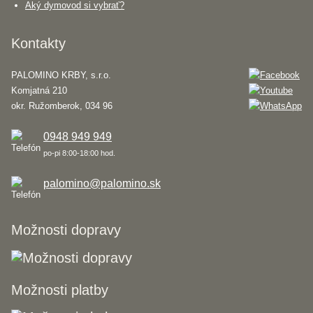
Aký dymovod si vybrať?
Kontakty
PALOMINO KRBY, s.r.o.
Komjatná 210
okr. Ružomberok, 034 96
0948 949 949
po-pi 8:00-18:00 hod.
palomino@palomino.sk
Možnosti dopravy
Možnosti platby