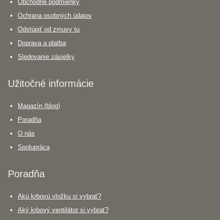
Obchodné podmienky
Ochrana osobných údajov
Odstúpiť od zmuvy tu
Doprava a platba
Sledovanie zásielky
Užitočné informácie
Magazín (blog)
Poradňa
O nás
Spolupráca
Poradňa
Akú krbovú vložku si vybrať?
Aký krbový ventilátor si vybrať?