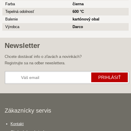
Farba
čierna
Tepelná odolnosť
600 °C
Balenie
kartónový obal
Výrobca
Darco
Newsletter
Chcete dostávať info o zľavách a novinkách?
Registrujte sa na odber newslettera.
PRIHLÁSIŤ
Zákaznícky servis
Kontakt