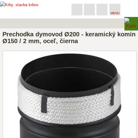
MENU
Prechodka dymovod Ø200 - keramický komín
Ø150 / 2 mm, oceľ, čierna