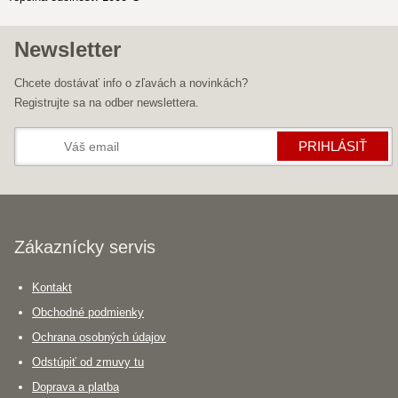
Newsletter
Chcete dostávať info o zľavách a novinkách?
Registrujte sa na odber newslettera.
PRIHLÁSIŤ
Zákaznícky servis
Kontakt
Obchodné podmienky
Ochrana osobných údajov
Odstúpiť od zmuvy tu
Doprava a platba