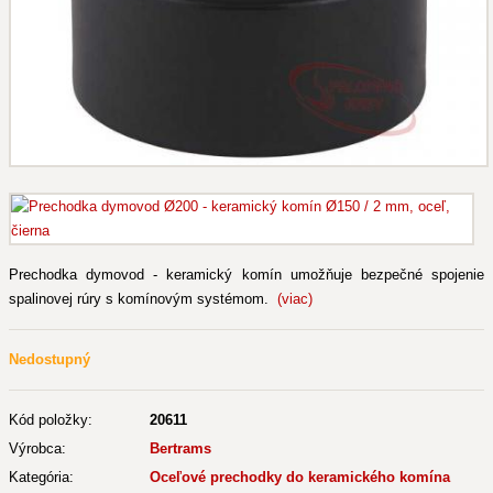
Prechodka dymovod - keramický komín umožňuje bezpečné spojenie
spalinovej rúry s komínovým systémom.
(viac)
Nedostupný
Kód položky:
20611
Výrobca:
Bertrams
Kategória:
Oceľové prechodky do keramického komína