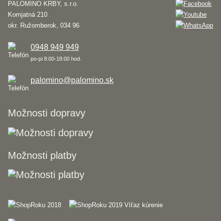
PALOMINO KRBY, s.r.o.
Komjatná 210
okr. Ružomberok, 034 96
0948 949 949
po-pi 8:00-18:00 hod.
palomino@palomino.sk
Možnosti dopravy
Možnosti platby