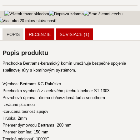
POPIS
RECENZIE
SÚVISIACE
(1)
Popis produktu
Prechodka Bertrams-keramický komín umožňuje bezpečné spojenie
spalinovej rúry s komínovým systémom.
Výrobca: Bertrams KG Rakúsko
Prechodka vyrobená z oceľového plechu klockner ST 1303
Povrchová úprava - čierna ohňovzdorná farba senotherm
-zvárané plazmou
-zaručená tesnosť spojov
Hrúbka: 2mm
Priemer dymovodu Bertrams: 200 mm
Priemer komína: 150 mm
Tepelná odolnosť: 1000°C