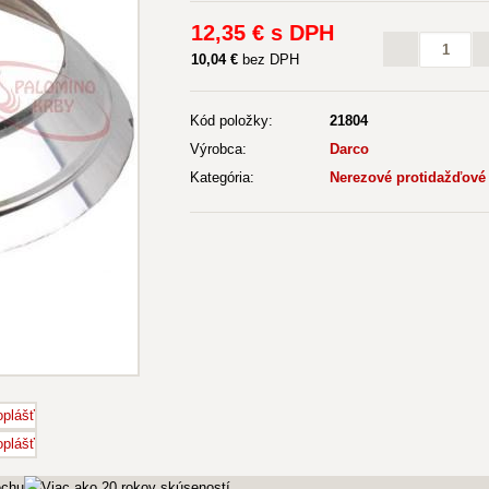
12
,35 €
s DPH
10
,04 €
bez DPH
Kód položky:
21804
Výrobca:
Darco
Kategória:
Nerezové protidažďové