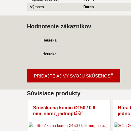
Výrobca
Darco
Hodnotenie zákazníkov
Heureka
Heureka
PRIDAJTE AJ VY SVOJU SKÚSENOSŤ
Súvisiace produkty
Strieška na komín Ø150 / 0.6
Rúra Ø
mm, nerez, jednoplášť
jedno