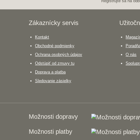
Registrujte sa na odb
Zákaznícky servis
Užitočn
Kontakt
Magazín
Obchodné podmienky
Poradň
Ochrana osobných údajov
O nás
Odstúpiť od zmuvy tu
Spolupr
Doprava a platba
Sledovanie zásielky
Možnosti dopravy
Možnosti platby