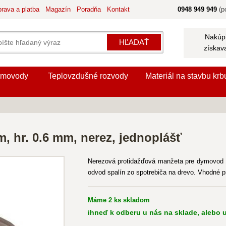
rava a platba
Magazín
Poradňa
Kontakt
0948 949 949
(po
Nakúpi
HĽADAŤ
získav
movody
Teplovzdušné rozvody
Materiál na stavbu krb
 hr. 0.6 mm, nerez, jednoplášť
Nerezová protidažďová manžeta pre dymovod 
odvod spalín zo spotrebiča na drevo. Vhodné 
Máme 2 ks skladom
ihneď k odberu u nás na sklade, alebo u