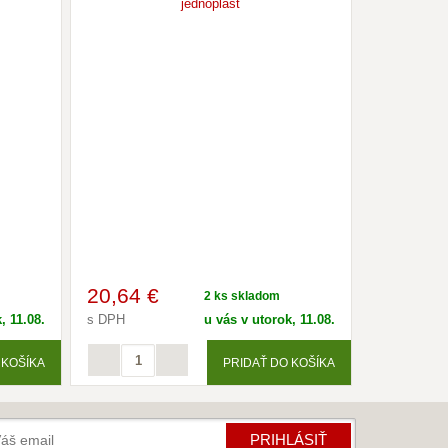
20
,64 €
2 ks skladom
, 11.08.
s DPH
u vás v utorok, 11.08.
 KOŠÍKA
PRIDAŤ DO KOŠÍKA
PRIHLÁSIŤ