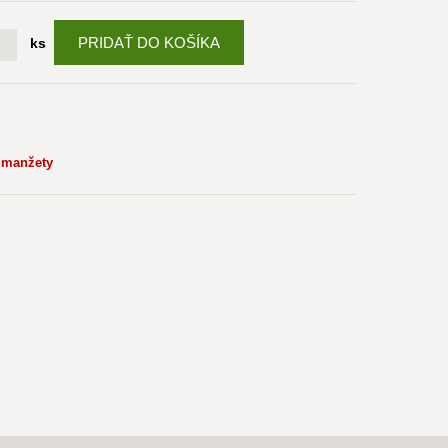
PRIDAŤ DO KOŠÍKA
ks
 manžety