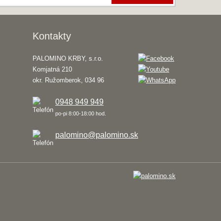
Kontakty
PALOMINO KRBY, s.r.o.
Komjatná 210
okr. Ružomberok, 034 96
0948 949 949
po-pi 8:00-18:00 hod.
palomino@palomino.sk