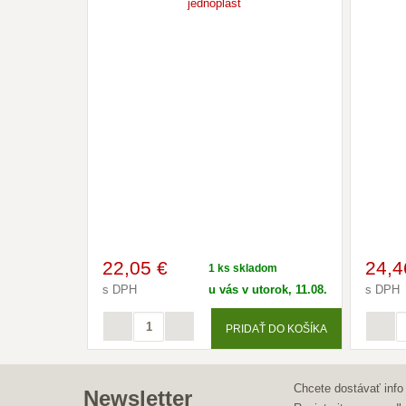
22
,05 €
24
,4
1 ks skladom
s DPH
u vás v utorok, 11.08.
s DPH
PRIDAŤ DO KOŠÍKA
Chcete dostávať info
Newsletter