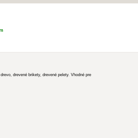
om
evo, drevené brikety, drevené pelety. Vhodné pre