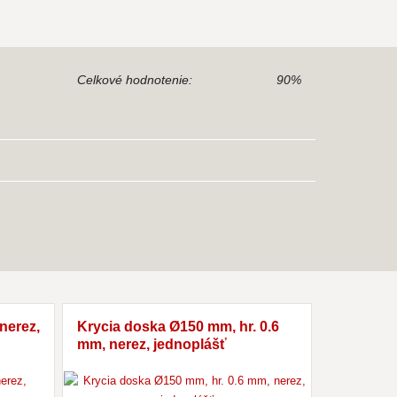
Celkové hodnotenie:
90%
nerez,
Krycia doska Ø150 mm, hr. 0.6
mm, nerez, jednoplášť