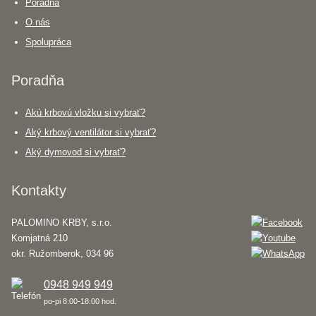
Poradňa
O nás
Spolupráca
Poradňa
Akú krbovú vložku si vybrať?
Aký krbový ventilátor si vybrať?
Aký dymovod si vybrať?
Kontakty
PALOMINO KRBY, s.r.o.
Komjatná 210
okr. Ružomberok, 034 96
0948 949 949
po-pi 8:00-18:00 hod.