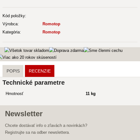
Kód položky:
Výrobca:
Romotop
Kategória:
Romotop
POPIS
RECENZIE
Technické parametre
Hmotnosť
11 kg
Newsletter
Chcete dostávať info o zľavách a novinkách?
Registrujte sa na odber newslettera.