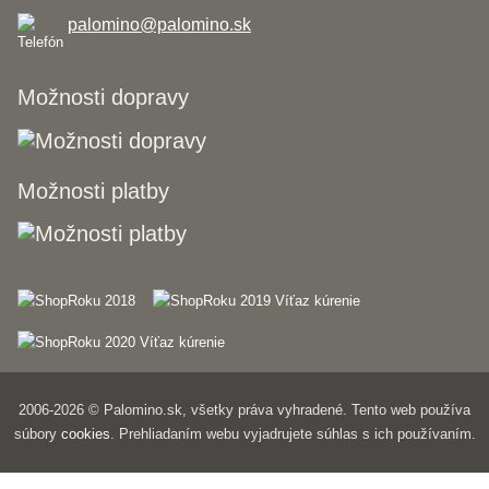
palomino@palomino.sk
Možnosti dopravy
Možnosti platby
2006-2026 © Palomino.sk, všetky práva vyhradené. Tento web používa
súbory
cookies
. Prehliadaním webu vyjadrujete súhlas s ich používaním.