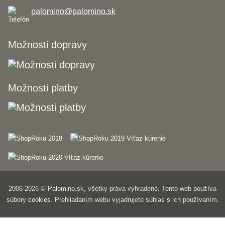
palomino@palomino.sk
Možnosti dopravy
Možnosti platby
2006-2026 © Palomino.sk, všetky práva vyhradené. Tento web používa
súbory
cookies
. Prehliadaním webu vyjadrujete súhlas s ich používaním.