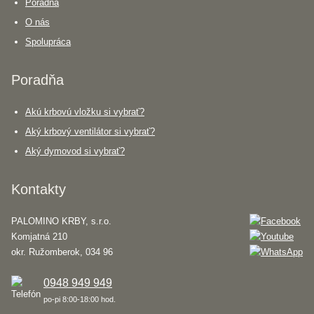
Poradňa
O nás
Spolupráca
Poradňa
Akú krbovú vložku si vybrať?
Aký krbový ventilátor si vybrať?
Aký dymovod si vybrať?
Kontakty
PALOMINO KRBY, s.r.o.
Komjatná 210
okr. Ružomberok, 034 96
0948 949 949
po-pi 8:00-18:00 hod.