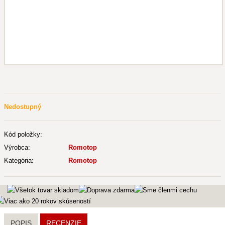
Nedostupný
Kód položky:
Výrobca:
Romotop
Kategória:
Romotop
POPIS
RECENZIE