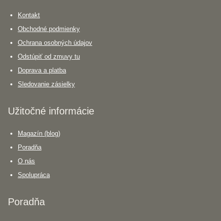
Kontakt
Obchodné podmienky
Ochrana osobných údajov
Odstúpiť od zmuvy tu
Doprava a platba
Sledovanie zásielky
Užitočné informácie
Magazín (blog)
Poradňa
O nás
Spolupráca
Poradňa