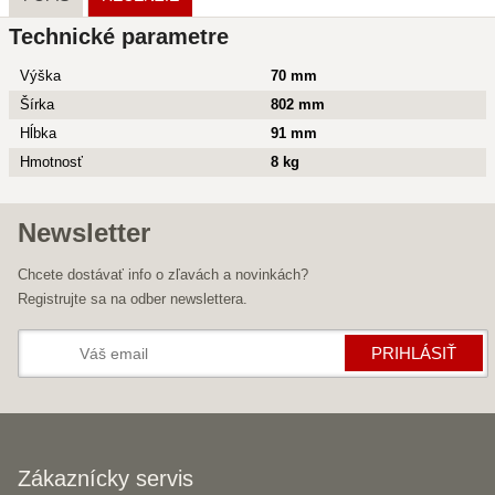
Technické parametre
Výška
70 mm
Šírka
802 mm
Hĺbka
91 mm
Hmotnosť
8 kg
Newsletter
Chcete dostávať info o zľavách a novinkách?
Registrujte sa na odber newslettera.
PRIHLÁSIŤ
Zákaznícky servis