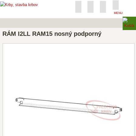
MENU
RÁM I2LL RAM15 nosný podporný