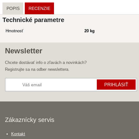
POPIS
RECENZIE
Technické parametre
Hmotnosť
20 kg
Newsletter
Chcete dostávať info o zľavách a novinkách?
Registrujte sa na odber newslettera.
PRIHLÁSIŤ
Zákaznícky servis
Kontakt