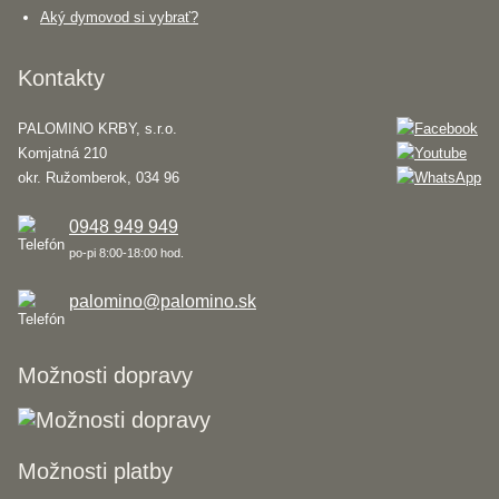
Aký dymovod si vybrať?
Kontakty
PALOMINO KRBY, s.r.o.
Komjatná 210
okr. Ružomberok, 034 96
0948 949 949
po-pi 8:00-18:00 hod.
palomino@palomino.sk
Možnosti dopravy
Možnosti platby