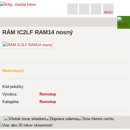
MENU
RÁM IC2LF RAM14 nosný
Nedostupný
Kód položky:
Výrobca:
Romotop
Kategória:
Romotop