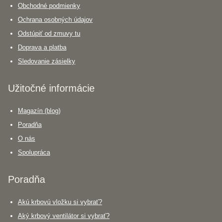
Obchodné podmienky
Ochrana osobných údajov
Odstúpiť od zmuvy tu
Doprava a platba
Sledovanie zásielky
Užitočné informácie
Magazín (blog)
Poradňa
O nás
Spolupráca
Poradňa
Akú krbovú vložku si vybrať?
Aký krbový ventilátor si vybrať?