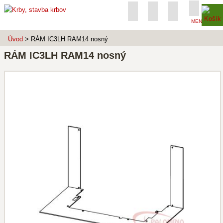
MENU
Úvod
> RÁM IC3LH RAM14 nosný
RÁM IC3LH RAM14 nosný