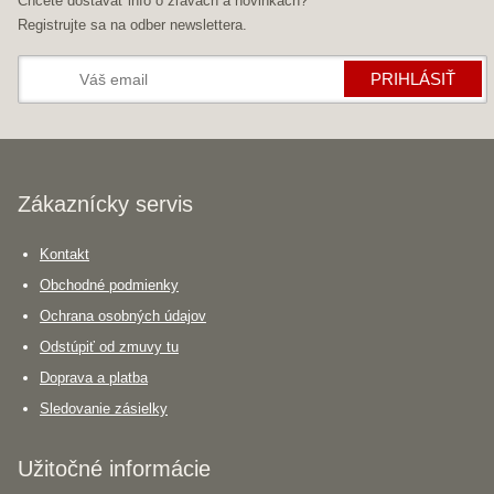
Chcete dostávať info o zľavách a novinkách?
Registrujte sa na odber newslettera.
PRIHLÁSIŤ
Zákaznícky servis
Kontakt
Obchodné podmienky
Ochrana osobných údajov
Odstúpiť od zmuvy tu
Doprava a platba
Sledovanie zásielky
Užitočné informácie