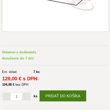
Skladom u dodávateľa
doručenie do 7 dní
Ext. sklad
7 ks
129
,00 €
s DPH
104
,88 €
bez DPH
PRIDAŤ DO KOŠÍKA
ks