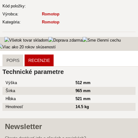
Kód položky:
Výrobca:
Romotop
Kategória:
Romotop
POPIS
RECENZIE
Technické parametre
Výška
512 mm
Šírka
965 mm
Hĺbka
521 mm
Hmotnosť
14.5 kg
Newsletter