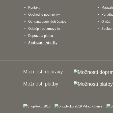
Kontakt
Magazín
Obchodné podmienky
Poradň
Ochrana osobných údajov
O nás
Odstúpiť od zmuvy tu
Spolupr
Doprava a platba
Sledovanie zásielky
Možnosti dopravy
Možnosti platby