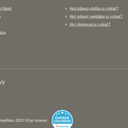
 (blog)
Akú krbovú vložku si vybrať?
a
Aký krbový ventilátor si vybrať?
Aký dymovod si vybrať?
áca