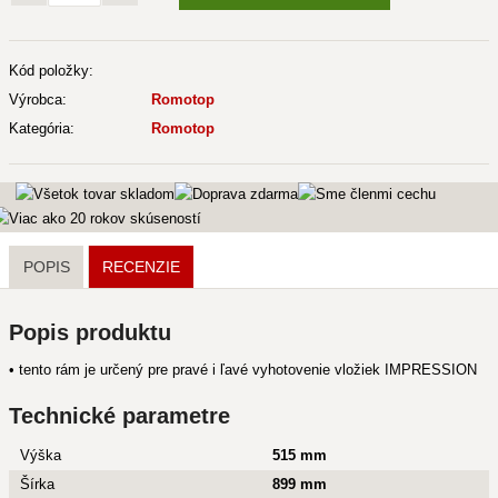
Kód položky:
Výrobca:
Romotop
Kategória:
Romotop
POPIS
RECENZIE
Popis produktu
• tento rám je určený pre pravé i ľavé vyhotovenie vložiek IMPRESSION
Technické parametre
Výška
515 mm
Šírka
899 mm