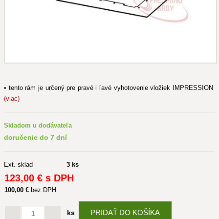
• tento rám je určený pre pravé i ľavé vyhotovenie vložiek IMPRESSION
(viac)
Skladom u dodávateľa
doručenie do 7 dní
Ext. sklad
3 ks
123
,00 €
s DPH
100
,00 €
bez DPH
PRIDAŤ DO KOŠÍKA
ks