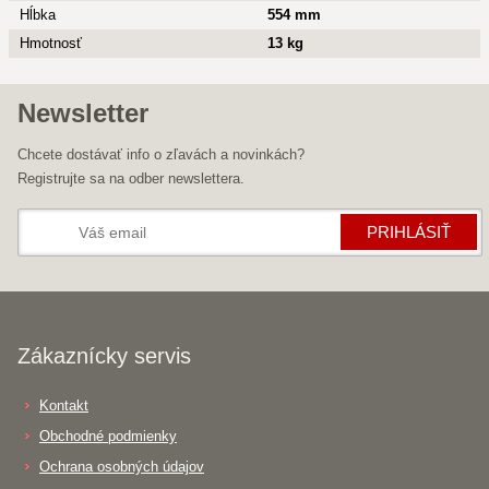
Hĺbka
554 mm
Hmotnosť
13 kg
Newsletter
Chcete dostávať info o zľavách a novinkách?
Registrujte sa na odber newslettera.
PRIHLÁSIŤ
Zákaznícky servis
Kontakt
Obchodné podmienky
Ochrana osobných údajov