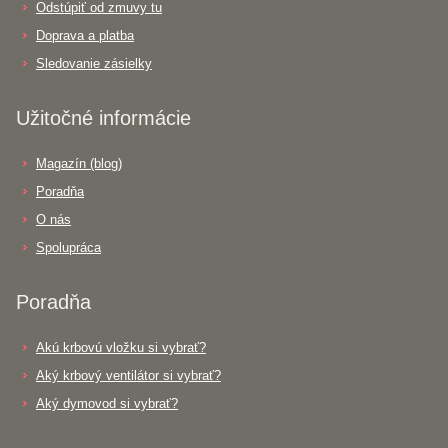
Odstúpiť od zmuvy tu
Doprava a platba
Sledovanie zásielky
Užitočné informácie
Magazín (blog)
Poradňa
O nás
Spolupráca
Poradňa
Akú krbovú vložku si vybrať?
Aký krbový ventilátor si vybrať?
Aký dymovod si vybrať?