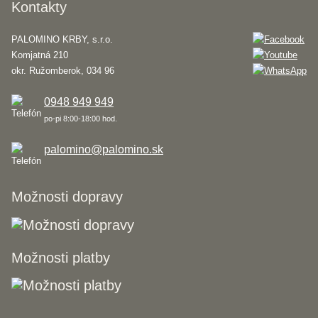
Kontakty
PALOMINO KRBY, s.r.o.
Komjatná 210
okr. Ružomberok, 034 96
0948 949 949
po-pi 8:00-18:00 hod.
palomino@palomino.sk
Možnosti dopravy
Možnosti platby