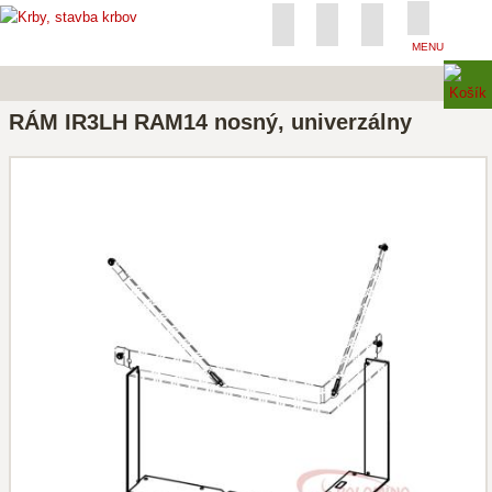
MENU
RÁM IR3LH RAM14 nosný, univerzálny