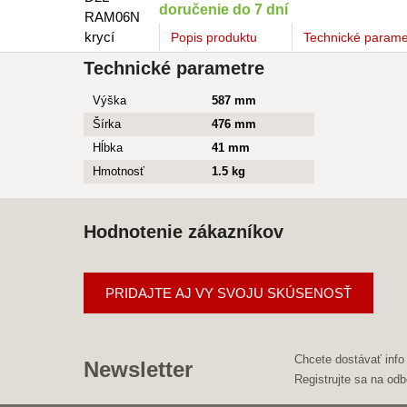
doručenie do 7 dní
Popis
produktu
Technické parame
Technické parametre
Výška
587 mm
Šírka
476 mm
Hĺbka
41 mm
Hmotnosť
1.5 kg
Hodnotenie zákazníkov
PRIDAJTE AJ VY SVOJU SKÚSENOSŤ
Chcete dostávať info
Newsletter
Registrujte sa na odb