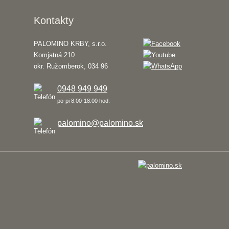
Kontakty
PALOMINO KRBY, s.r.o.
Komjatná 210
okr. Ružomberok, 034 96
0948 949 949
po-pi 8:00-18:00 hod.
palomino@palomino.sk