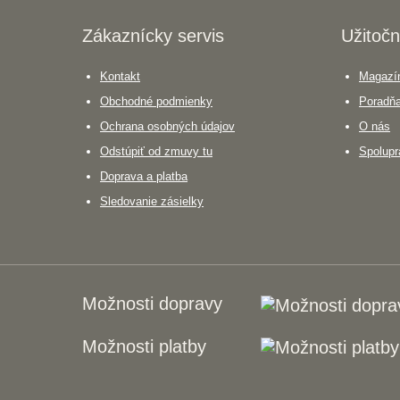
Zákaznícky servis
Užitočn
Kontakt
Magazín
Obchodné podmienky
Poradň
Ochrana osobných údajov
O nás
Odstúpiť od zmuvy tu
Spolupr
Doprava a platba
Sledovanie zásielky
Možnosti dopravy
Možnosti platby