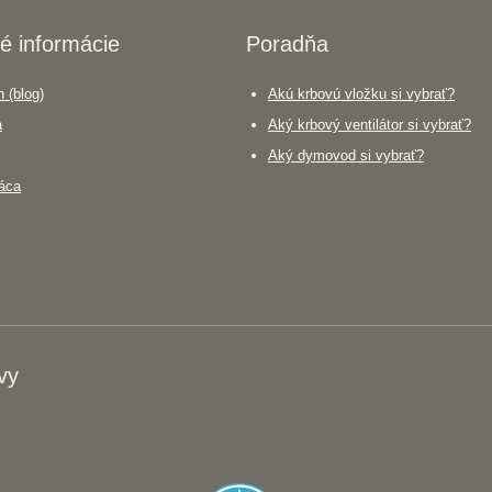
é informácie
Poradňa
 (blog)
Akú krbovú vložku si vybrať?
a
Aký krbový ventilátor si vybrať?
Aký dymovod si vybrať?
áca