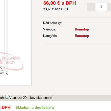
66
,00 €
s DPH
53
,66 €
bez DPH
Kód položky:
Výrobca:
Romotop
Kategória:
Romotop
 DPH
Skladom u dodávateľa