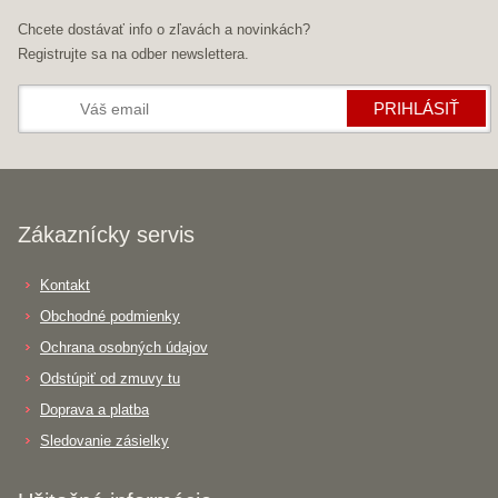
Chcete dostávať info o zľavách a novinkách?
Registrujte sa na odber newslettera.
PRIHLÁSIŤ
Zákaznícky servis
Kontakt
Obchodné podmienky
Ochrana osobných údajov
Odstúpiť od zmuvy tu
Doprava a platba
Sledovanie zásielky