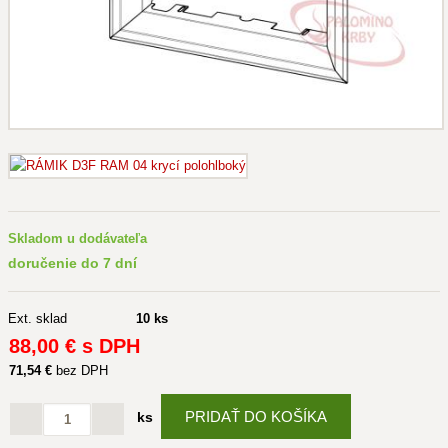
Skladom u dodávateľa
doručenie do 7 dní
Ext. sklad
10 ks
88
,00 €
s DPH
71
,54 €
bez DPH
PRIDAŤ DO KOŠÍKA
ks