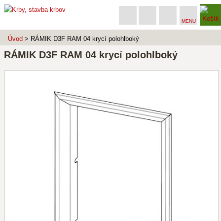
MENU
Úvod
> RÁMIK D3F RAM 04 krycí polohlboký
RÁMIK D3F RAM 04 krycí polohlboký