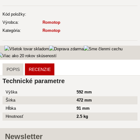
Kód položky:
Výrobca:
Romotop
Kategória:
Romotop
POPIS
RECENZIE
Technické parametre
Výška
592 mm
Šírka
472 mm
Hĺbka
91 mm
Hmotnosť
2.5 kg
Newsletter