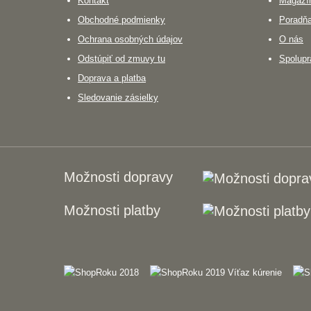
Kontakt
Magazín
Obchodné podmienky
Poradň
Ochrana osobných údajov
O nás
Odstúpiť od zmuvy tu
Spolupr
Doprava a platba
Sledovanie zásielky
Možnosti dopravy
Možnosti platby