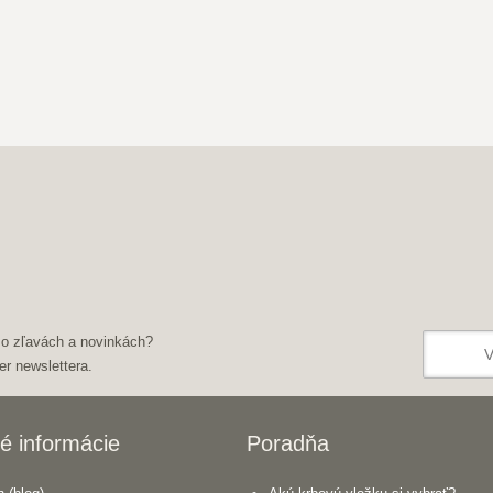
 o zľavách a novinkách?
er newslettera.
é informácie
Poradňa