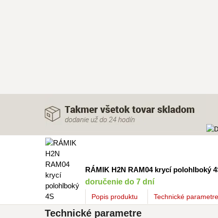
RÁMIK H2N RAM04 krycí polohlboký 4
doručenie do 7 dní
Popis
produktu
Technické parametr
Technické parametre