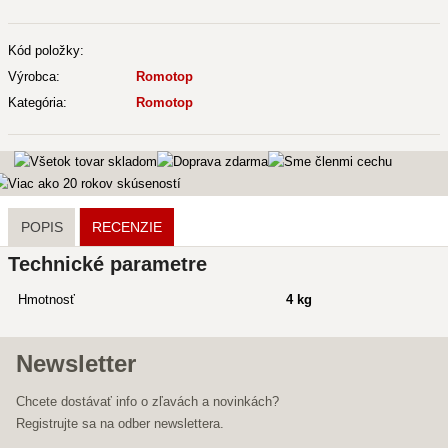
Kód položky:
Výrobca:
Romotop
Kategória:
Romotop
POPIS
RECENZIE
Technické parametre
Hmotnosť
4 kg
Newsletter
Chcete dostávať info o zľavách a novinkách?
Registrujte sa na odber newslettera.