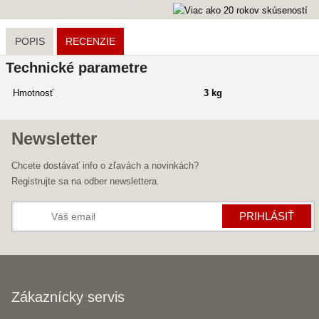
POPIS
RECENZIE
Technické parametre
Hmotnosť
3 kg
Newsletter
Chcete dostávať info o zľavách a novinkách?
Registrujte sa na odber newslettera.
PRIHLÁSIŤ
Zákaznícky servis