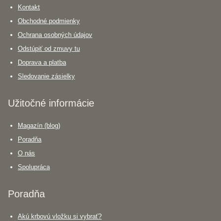
Kontakt
Obchodné podmienky
Ochrana osobných údajov
Odstúpiť od zmuvy tu
Doprava a platba
Sledovanie zásielky
Užitočné informácie
Magazín (blog)
Poradňa
O nás
Spolupráca
Poradňa
Akú krbovú vložku si vybrať?