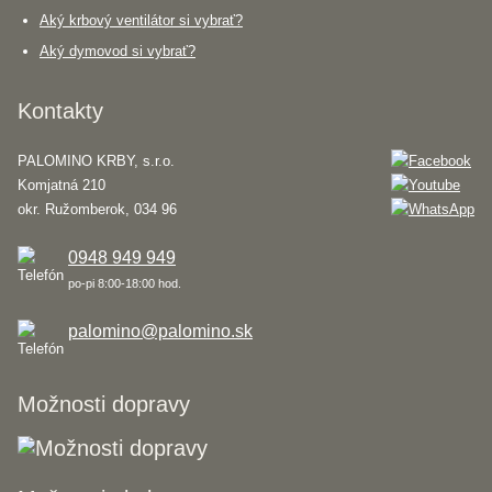
Aký krbový ventilátor si vybrať?
Aký dymovod si vybrať?
Kontakty
PALOMINO KRBY, s.r.o.
Komjatná 210
okr. Ružomberok, 034 96
0948 949 949
po-pi 8:00-18:00 hod.
palomino@palomino.sk
Možnosti dopravy