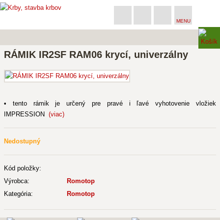
MENU
RÁMIK IR2SF RAM06 krycí, univerzálny
• tento rámik je určený pre pravé i ľavé vyhotovenie vložiek
IMPRESSION
(viac)
Nedostupný
Kód položky:
Výrobca:
Romotop
Kategória:
Romotop