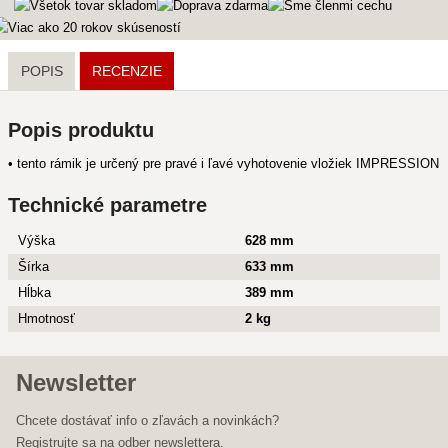
POPIS
RECENZIE
Popis produktu
• tento rámik je určený pre pravé i ľavé vyhotovenie vložiek IMPRESSION
Technické parametre
Výška
628 mm
Šírka
633 mm
Hĺbka
389 mm
Hmotnosť
2 kg
Newsletter
Chcete dostávať info o zľavách a novinkách?
Registrujte sa na odber newslettera.