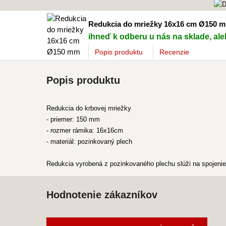
Redukcia do mriežky 16x16 cm Ø150 
ihneď k odberu u nás na sklade, ale
Popis
produktu
Recenzie
Popis produktu
Redukcia do krbovej mriežky
- priemer: 150 mm
- rozmer rámika: 16x16cm
- materiál: pozinkovaný plech
Redukcia vyrobená z pozinkovaného plechu slúži na spojenie 
Hodnotenie zákazníkov