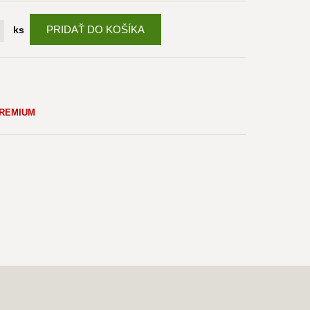
PRIDAŤ DO KOŠÍKA
ks
PREMIUM