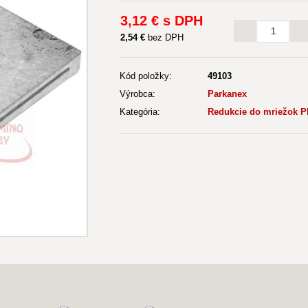
3
,12 €
s DPH
2
,54 €
bez DPH
Kód položky:
49103
Výrobca:
Parkanex
Kategória:
Redukcie do mriežok 