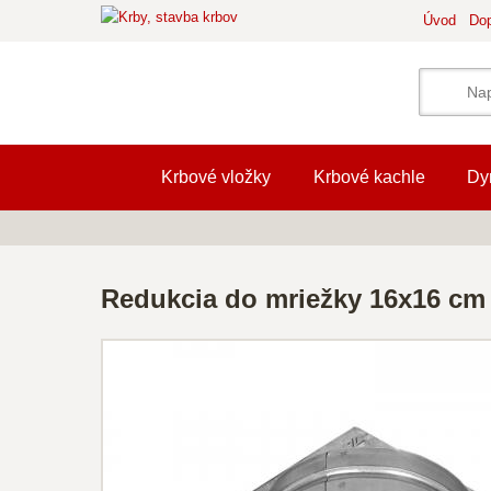
Úvod
Dop
Krbové vložky
Krbové kachle
Dy
Redukcia do mriežky 16x16 c