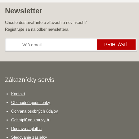
Newsletter
Chcete dostávať info o zľavách a novinkách?
Registrujte sa na odber newslettera.
PRIHLÁSIŤ
Zákaznícky servis
Kontakt
Obchodné podmienky
Ochrana osobných údajov
Odstúpiť od zmuvy tu
Doprava a platba
Sledovanie zásielky