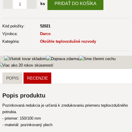
PRIDAŤ DO KOŠÍKA
ks
Kód položky:
52021
Výrobca:
Darco
Kategória:
Okrúhle teplovzdušné rozvody
POPIS
RECENZIE
Popis produktu
Pozinkovaná redukcia je určená k zredukovaniu priemeru teplovzdušného
potrubia.
- priemer: 150/100 mm
- materiál: pozinkovaný plech