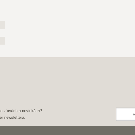
 o zľavách a novinkách?
er newslettera.