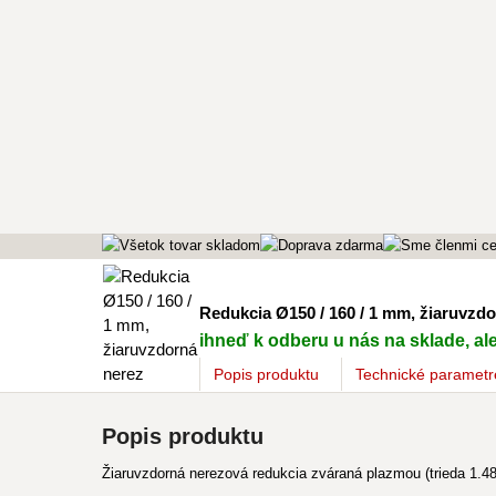
Redukcia Ø150 / 160 / 1 mm, žiaruvzd
ihneď k odberu u nás na sklade, al
Popis
produktu
Technické parametr
Popis produktu
Žiaruvzdorná nerezová redukcia zváraná plazmou (trieda 1.48