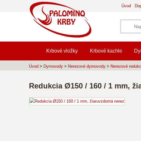
Úvod
Dop
Krbové vložky
Krbové kachle
Dy
Úvod
>
Dymovody
>
Nerezové dymovody
>
Nerezové redukc
Redukcia Ø150 / 160 / 1 mm, ži