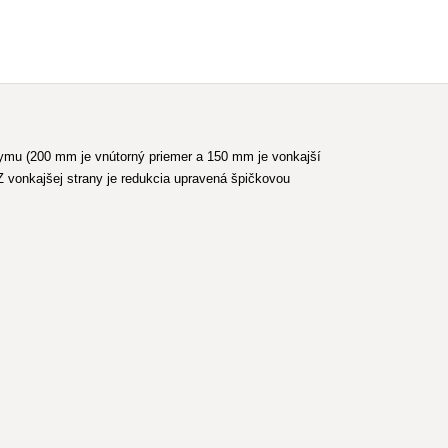
ymu (200 mm je vnútorný priemer a 150 mm je vonkajší
vonkajšej strany je redukcia upravená špičkovou