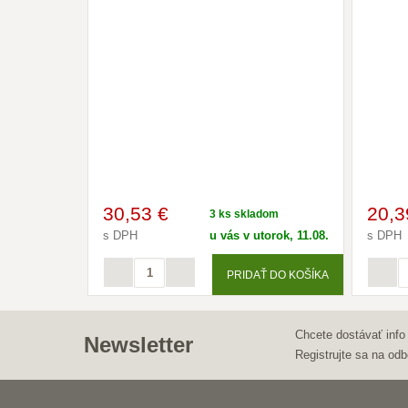
30
,53 €
20
,3
3 ks skladom
s DPH
u vás v utorok, 11.08.
s DPH
PRIDAŤ DO KOŠÍKA
Chcete dostávať info
Newsletter
Registrujte sa na odb