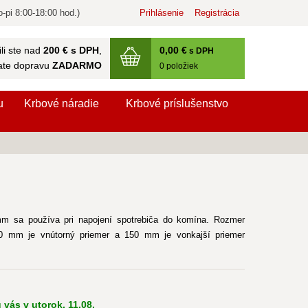
-pi 8:00-18:00 hod.)
Prihlásenie
Registrácia
0
,00 €
li ste nad
200 € s DPH
,
s DPH
ate dopravu
ZADARMO
0
položiek
u
Krbové náradie
Krbové príslušenstvo
m sa používa pri napojení spotrebiča do komína. Rozmer
 mm je vnútorný priemer a 150 mm je vonkajší priemer
 vás v utorok, 11.08.