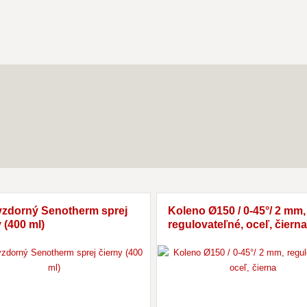
vzdorný Senotherm sprej
Koleno Ø150 / 0-45°/ 2 mm,
 (400 ml)
regulovateľné, oceľ, čierna