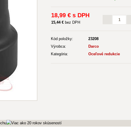
18
,99 €
s DPH
15
,44 €
bez DPH
Kód položky:
23208
Výrobca:
Darco
Kategória:
Oceľové redukcie