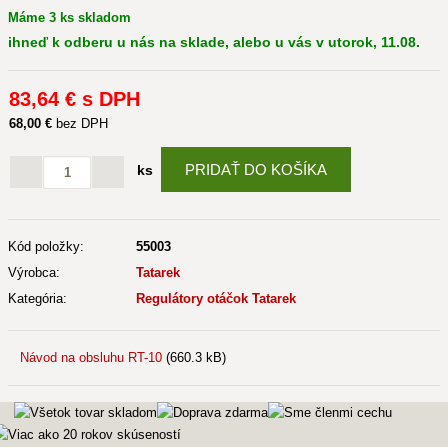
Máme 3 ks skladom
ihneď k odberu u nás na sklade, alebo u vás v utorok, 11.08.
83
,64 €
s DPH
68
,00 €
bez DPH
PRIDAŤ DO KOŠÍKA
ks
Kód položky:
55003
Výrobca:
Tatarek
Kategória:
Regulátory otáčok Tatarek
Návod na obsluhu RT-10
(660.3 kB)