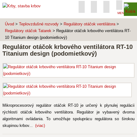
MENU
Úvod
>
Teplovzdušné rozvody
>
Regulátory otáčok ventilátora
>
Regulátory otáčok Tatarek
> Regulátor otáčok krbového ventilátora RT-
10 Titanium design (podomietkový)
Regulátor otáčok krbového ventilátora RT-10
Titanium design (podomietkový)
Mikroprocesorový regulátor otáčok RT-10 je určený k plynulej regulácii
rýchlosti otáčok krbového ventilátora. Regulátor je vybavený dvoma
algoritmami ovládania. To umožňuje spoluprácu regulátora so širokou
skupinou krbov...
(viac)