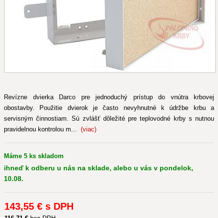
Revízne dvierka Darco pre jednoduchý prístup do vnútra krbovej
obostavby. Použitie dvierok je často nevyhnutné k údržbe krbu a
servisným činnostiam. Sú zvlášť dôležité pre teplovodné krby s nutnou
pravidelnou kontrolou m...
(viac)
Máme 5 ks skladom
ihneď k odberu u nás na sklade, alebo u vás v pondelok,
10.08.
143
,55 €
s DPH