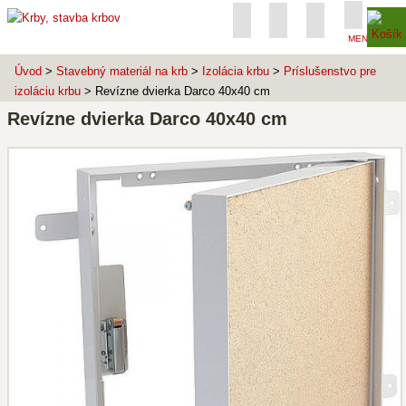
MENU
Úvod
>
Stavebný materiál na krb
>
Izolácia krbu
>
Príslušenstvo pre
izoláciu krbu
> Revízne dvierka Darco 40x40 cm
Revízne dvierka Darco 40x40 cm