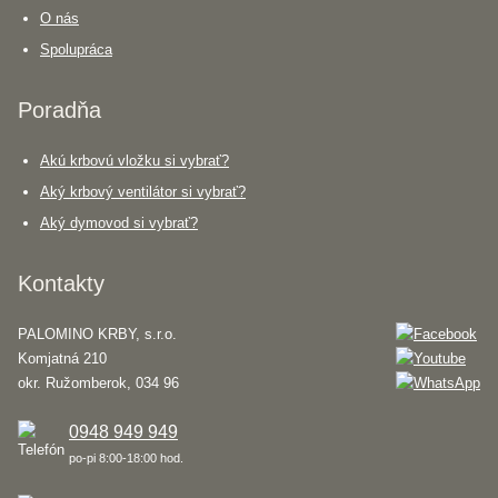
O nás
Spolupráca
Poradňa
Akú krbovú vložku si vybrať?
Aký krbový ventilátor si vybrať?
Aký dymovod si vybrať?
Kontakty
PALOMINO KRBY, s.r.o.
Komjatná 210
okr. Ružomberok, 034 96
0948 949 949
po-pi 8:00-18:00 hod.