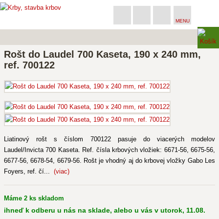
MENU
Rošt do Laudel 700 Kaseta, 190 x 240 mm,
ref. 700122
Liatinový rošt s číslom 700122 pasuje do viacerých modelov
Laudel/Invicta 700 Kaseta. Ref. čísla krbových vložiek: 6671-56, 6675-56,
6677-56, 6678-54, 6679-56. Rošt je vhodný aj do krbovej vložky Gabo Les
Foyers, ref. čí...
(viac)
Máme 2 ks skladom
ihneď k odberu u nás na sklade, alebo u vás v utorok, 11.08.