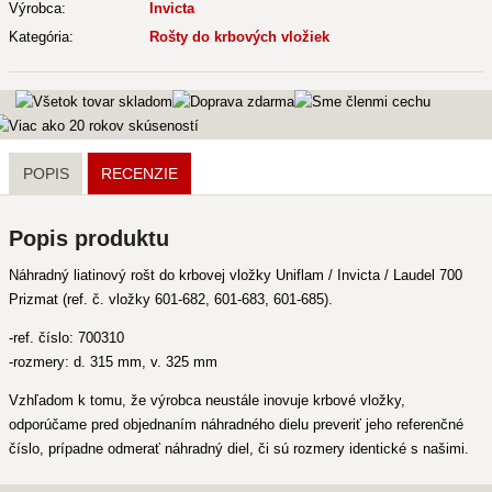
Výrobca:
Invicta
Kategória:
Rošty do krbových vložiek
POPIS
RECENZIE
Popis produktu
Náhradný liatinový rošt do krbovej vložky Uniflam / Invicta / Laudel 700
Prizmat (ref. č. vložky 601-682, 601-683, 601-685).
-ref. číslo: 700310
-rozmery: d. 315 mm, v. 325 mm
Vzhľadom k tomu, že výrobca neustále inovuje krbové vložky,
odporúčame pred objednaním náhradného dielu preveriť jeho referenčné
číslo, prípadne odmerať náhradný diel, či sú rozmery identické s našimi.