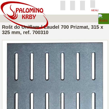
MENU
Rošt do Uniflam / Laudel 700 Prizmat, 315 x
325 mm, ref. 700310