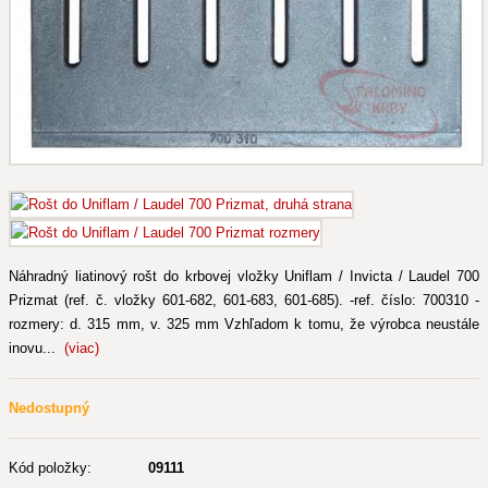
Náhradný liatinový rošt do krbovej vložky Uniflam / Invicta / Laudel 700
Prizmat (ref. č. vložky 601-682, 601-683, 601-685). -ref. číslo: 700310 -
rozmery: d. 315 mm, v. 325 mm Vzhľadom k tomu, že výrobca neustále
inovu...
(viac)
Nedostupný
Kód položky:
09111