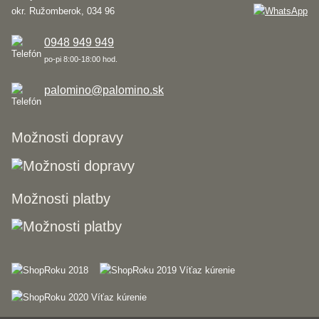
okr. Ružomberok, 034 96
0948 949 949
po-pi 8:00-18:00 hod.
palomino@palomino.sk
Možnosti dopravy
Možnosti platby