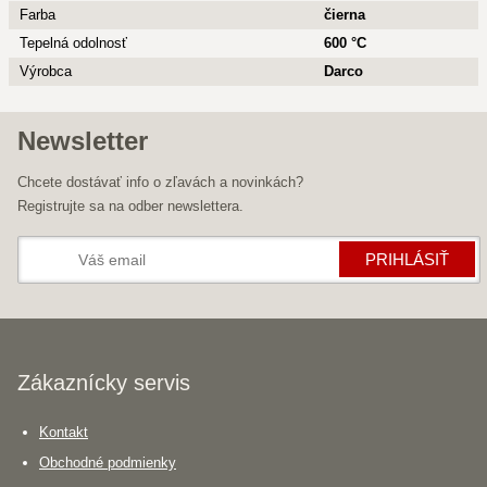
Farba
čierna
Tepelná odolnosť
600 °C
Výrobca
Darco
Newsletter
Chcete dostávať info o zľavách a novinkách?
Registrujte sa na odber newslettera.
PRIHLÁSIŤ
Zákaznícky servis
Kontakt
Obchodné podmienky