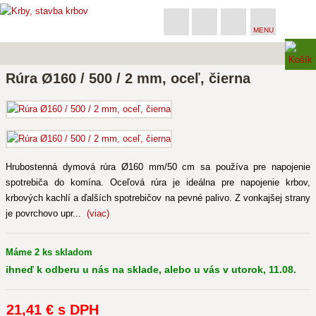
MENU
Rúra Ø160 / 500 / 2 mm, oceľ, čierna
Hrubostenná dymová rúra Ø160 mm/50 cm sa používa pre napojenie
spotrebiča do komína. Oceľová rúra je ideálna pre napojenie krbov,
krbových kachlí a ďalších spotrebičov na pevné palivo. Z vonkajšej strany
je povrchovo upr...
(viac)
Máme 2 ks skladom
ihneď k odberu u nás na sklade, alebo u vás v utorok, 11.08.
21
,41 €
s DPH