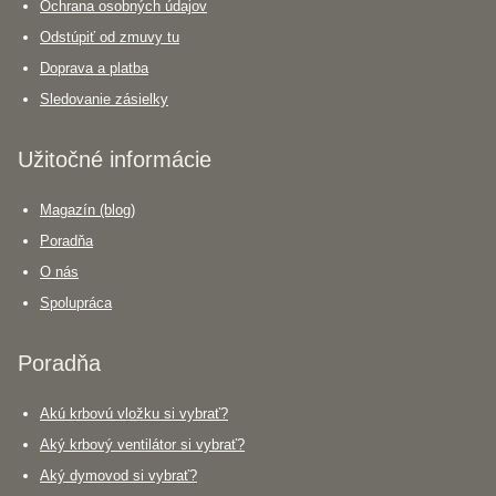
Ochrana osobných údajov
Odstúpiť od zmuvy tu
Doprava a platba
Sledovanie zásielky
Užitočné informácie
Magazín (blog)
Poradňa
O nás
Spolupráca
Poradňa
Akú krbovú vložku si vybrať?
Aký krbový ventilátor si vybrať?
Aký dymovod si vybrať?