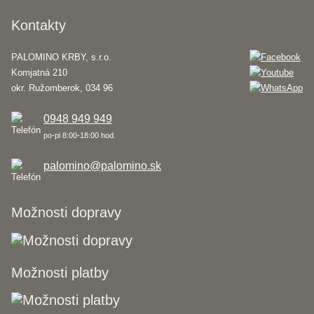
Kontakty
PALOMINO KRBY, s.r.o.
Komjatná 210
okr. Ružomberok, 034 96
0948 949 949
po-pi 8:00-18:00 hod.
palomino@palomino.sk
Možnosti dopravy
Možnosti platby