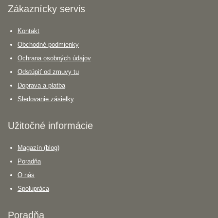
Zákaznícky servis
Kontakt
Obchodné podmienky
Ochrana osobných údajov
Odstúpiť od zmuvy tu
Doprava a platba
Sledovanie zásielky
Užitočné informácie
Magazín (blog)
Poradňa
O nás
Spolupráca
Poradňa