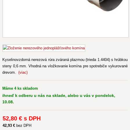
Kyselinovzdorná nerezová rúra zváraná plazmou (trieda 1.4404) s hrúbkou
steny 0,6 mm. Vhodná na vložkovanie komína pre spotrebiče vykurované
drevom.
(viac)
Máme 4 ks skladom
ihneď k odberu u nás na sklade, alebo u vás v pondelok,
10.08.
52
,80 €
s DPH
42
,93 €
bez DPH