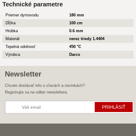
Technické parametre
Priemer dymovodu
180 mm
Dĺžka
100 cm
Hrúbka
0.6 mm
Materiál
nerez triedy 1.4404
Tepelná odolnosť
450 °C
Výrobca
Darco
Newsletter
Chcete dostávať info o zľavách a novinkách?
Registrujte sa na odber newslettera.
PRIHLÁSIŤ