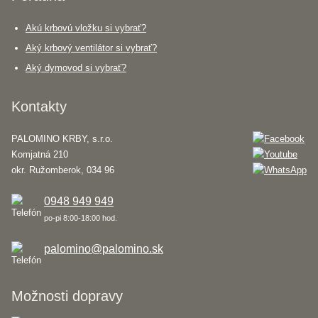
Akú krbovú vložku si vybrať?
Aký krbový ventilátor si vybrať?
Aký dymovod si vybrať?
Kontakty
PALOMINO KRBY, s.r.o.
Komjatná 210
okr. Ružomberok, 034 96
0948 949 949
po-pi 8:00-18:00 hod.
palomino@palomino.sk
Možnosti dopravy