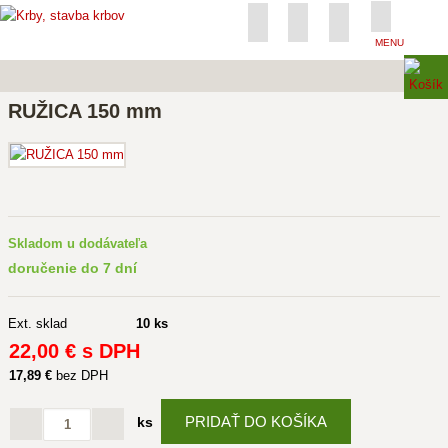
MENU
RUŽICA 150 mm
Skladom u dodávateľa
doručenie do 7 dní
Ext. sklad
10 ks
22
,00 €
s DPH
17
,89 €
bez DPH
PRIDAŤ DO KOŠÍKA
ks