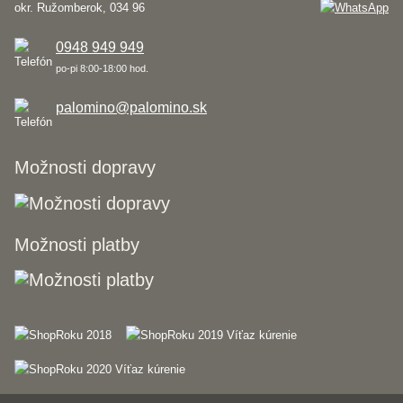
okr. Ružomberok, 034 96
0948 949 949
po-pi 8:00-18:00 hod.
palomino@palomino.sk
Možnosti dopravy
Možnosti platby