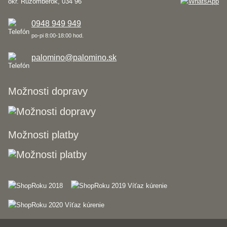
okr. Ružomberok, 034 96
0948 949 949
po-pi 8:00-18:00 hod.
palomino@palomino.sk
Možnosti dopravy
Možnosti platby