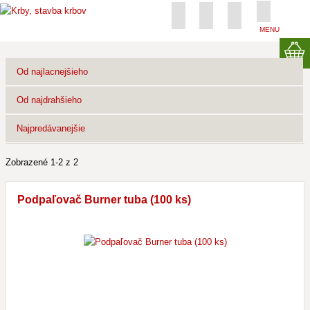
MENU
Od najlacnejšieho
Od najdrahšieho
Najpredávanejšie
Zobrazené 1-2 z 2
Podpaľovač Burner tuba (100 ks)