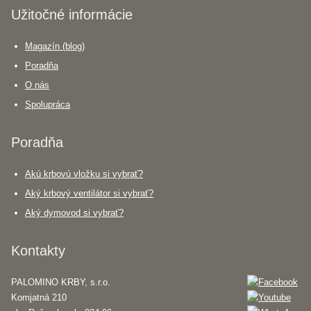
Užitočné informácie
Magazín (blog)
Poradňa
O nás
Spolupráca
Poradňa
Akú krbovú vložku si vybrať?
Aký krbový ventilátor si vybrať?
Aký dymovod si vybrať?
Kontakty
PALOMINO KRBY, s.r.o.
Komjatná 210