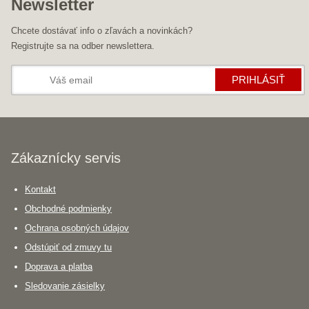
Newsletter
Chcete dostávať info o zľavách a novinkách?
Registrujte sa na odber newslettera.
PRIHLÁSIŤ
Zákaznícky servis
Kontakt
Obchodné podmienky
Ochrana osobných údajov
Odstúpiť od zmuvy tu
Doprava a platba
Sledovanie zásielky