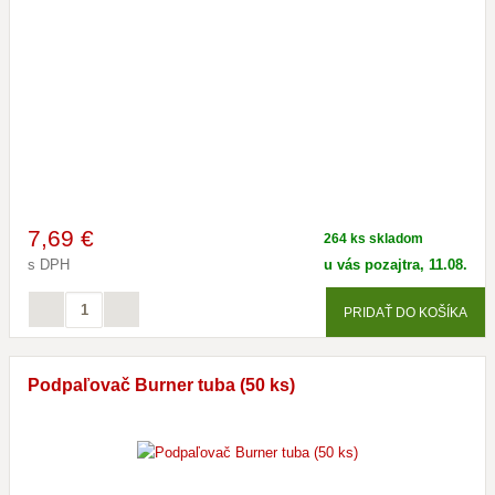
7
,69 €
264 ks skladom
s DPH
u vás pozajtra, 11.08.
PRIDAŤ DO KOŠÍKA
Podpaľovač Burner tuba (50 ks)