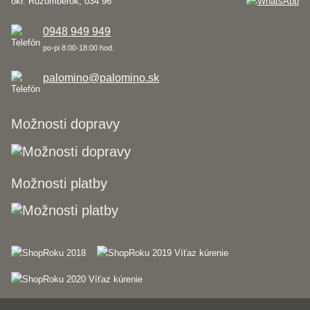
okr. Ružomberok, 034 96
0948 949 949
po-pi 8:00-18:00 hod.
palomino@palomino.sk
Možnosti dopravy
Možnosti platby