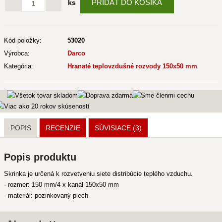
PRIDAŤ DO KOŠÍKA
ks
Kód položky:
53020
Výrobca:
Darco
Kategória:
Hranaté teplovzdušné rozvody 150x50 mm
POPIS
RECENZIE
SÚVISIACE
(3)
Popis produktu
Skrinka je určená k rozvetveniu siete distribúcie teplého vzduchu.
- rozmer: 150 mm/4 x kanál 150x50 mm
- materiál: pozinkovaný plech