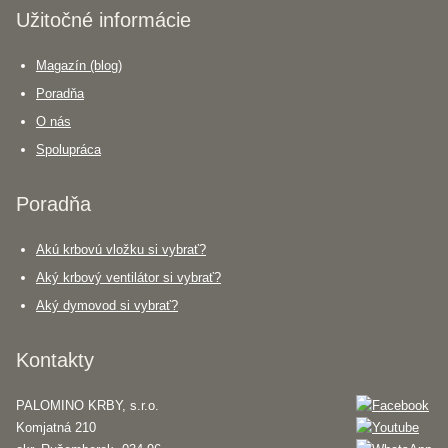
Užitočné informácie
Magazín (blog)
Poradňa
O nás
Spolupráca
Poradňa
Akú krbovú vložku si vybrať?
Aký krbový ventilátor si vybrať?
Aký dymovod si vybrať?
Kontakty
PALOMINO KRBY, s.r.o.
Komjatná 210