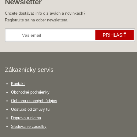
Newsletter
Chcete dostávať info o zľavách a novinkách?
Registrujte sa na odber newslettera.
PRIHLÁSIŤ
Zákaznícky servis
Kontakt
Obchodné podmienky
Ochrana osobných údajov
Odstúpiť od zmuvy tu
Doprava a platba
Sledovanie zásielky