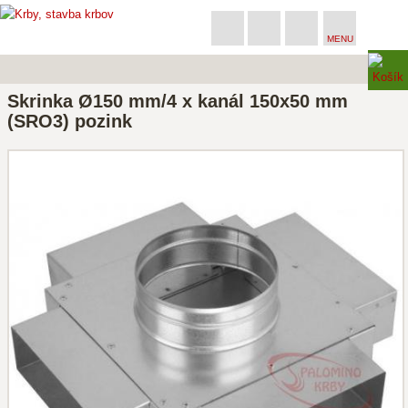
MENU
Skrinka Ø150 mm/4 x kanál 150x50 mm
(SRO3) pozink