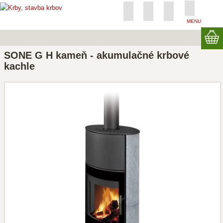
MENU
SONE G H kameň - akumulačné krbové
kachle