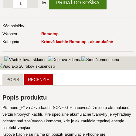
PRIDAŤ DO KOŠÍKA
ks
Kód položky:
Výrobca:
Romotop
Kategória:
Krbové kachle Romotop - akumulačné
POPIS
RECENZIE
Popis produktu
Písmeno „H“ v názve kachlí SONE G H napovedá, že ide o akumulačnú
verziu krbových kachlí. Pre špeciálne akumulačné tvarovky je vyhradený
priestor nad spaľovacou komorou, kde je akumulácia tepelnej energie
najefektívnejšia.
Krbové kachle sú najmä pri použití akumulácie vhodné pre