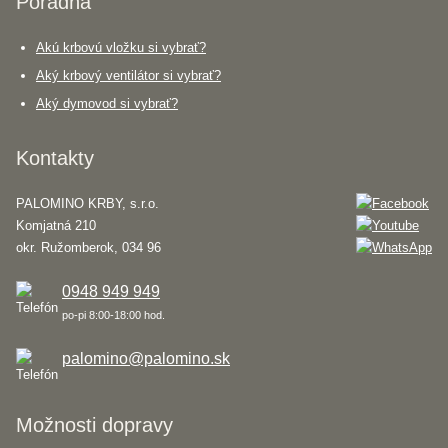
Poradňa
Akú krbovú vložku si vybrať?
Aký krbový ventilátor si vybrať?
Aký dymovod si vybrať?
Kontakty
PALOMINO KRBY, s.r.o.
Komjatná 210
okr. Ružomberok, 034 96
0948 949 949
po-pi 8:00-18:00 hod.
palomino@palomino.sk
Možnosti dopravy