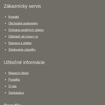
Zákaznícky servis
Kontakt
Obchodné podmienky
Ochrana osobných údajov
Odstúpiť od zmuvy tu
Doprava a platba
Sledovanie zásielky
Užitočné informácie
Magazín (blog)
Poradňa
O nás
Spolupráca