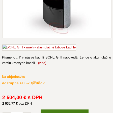
Písmeno „H“ v názve kachlí SONE G H napovedá, že ide o akumulačnú
verziu krbových kachlí.
(viac)
Na objednávku
dostupné za 6-7 týždňov
2 504
,00 €
s DPH
2 035
,77 €
bez DPH