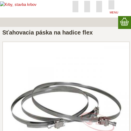
MENU
Sťahovacia páska na hadice flex