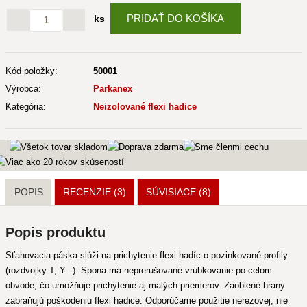
PRIDAŤ DO KOŠÍKA
ks
Kód položky:
50001
Výrobca:
Parkanex
Kategória:
Neizolované flexi hadice
POPIS
RECENZIE (3)
SÚVISIACE
(8)
Popis produktu
Sťahovacia páska slúži na prichytenie flexi hadíc o pozinkované profily
(rozdvojky T, Y...). Spona má neprerušované vrúbkovanie po celom
obvode, čo umožňuje prichytenie aj malých priemerov. Zaoblené hrany
zabraňujú poškodeniu flexi hadice. Odporúčame použitie nerezovej, nie