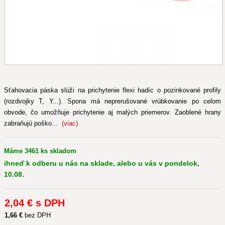
Sťahovacia páska slúži na prichytenie flexi hadíc o pozinkované profily
(rozdvojky T, Y...). Spona má neprerušované vrúbkovanie po celom
obvode, čo umožňuje prichytenie aj malých priemerov. Zaoblené hrany
zabraňujú poško...
(viac)
Máme 3461 ks skladom
ihneď k odberu u nás na sklade, alebo u vás v pondelok,
10.08.
2
,04 €
s DPH
1
,66 €
bez DPH