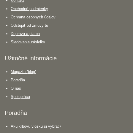
Kontakt
Obchodné podmienky
Ochrana osobných údajov
Odstúpiť od zmuvy tu
Doprava a platba
Sledovanie zásielky
Užitočné informácie
Magazín (blog)
Poradňa
O nás
Spolupráca
Poradňa
Akú krbovú vložku si vybrať?