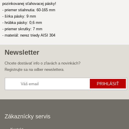
pozinkovanej sťahovacej pásky!
- priemer stiahnutia: 60-165 mm
- šírka pásky: 9 mm
- hrúbka pásky: 0,6 mm
- priemer skrutky: 7 mm
- materiál: nerez triedy AISI 304
Newsletter
Chcete dostávať info o zľavách a novinkách?
Registrujte sa na odber newslettera.
PRIHLÁSIŤ
Zákaznícky servis