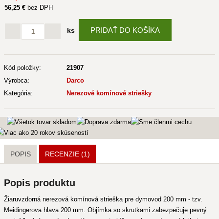
56
,25 €
bez DPH
PRIDAŤ DO KOŠÍKA
ks
Kód položky:
21907
Výrobca:
Darco
Kategória:
Nerezové komínové striešky
POPIS
RECENZIE (1)
Popis produktu
Žiaruvzdorná nerezová komínová strieška pre dymovod 200 mm - tzv.
Meidingerova hlava 200 mm. Objímka so skrutkami zabezpečuje pevný