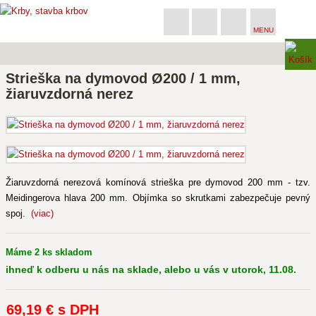
MENU
Strieška na dymovod Ø200 / 1 mm,
žiaruvzdorná nerez
Žiaruvzdorná nerezová komínová strieška pre dymovod 200 mm - tzv.
Meidingerova hlava 200 mm. Objímka so skrutkami zabezpečuje pevný
spoj.
(viac)
Máme 2 ks skladom
ihneď k odberu u nás na sklade, alebo u vás v utorok, 11.08.
69
,19 €
s DPH