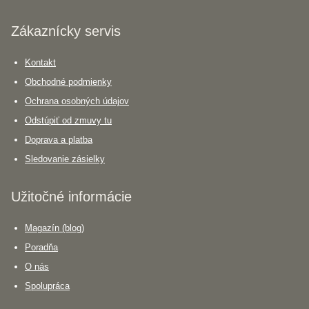
Zákaznícky servis
Kontakt
Obchodné podmienky
Ochrana osobných údajov
Odstúpiť od zmuvy tu
Doprava a platba
Sledovanie zásielky
Užitočné informácie
Magazín (blog)
Poradňa
O nás
Spolupráca