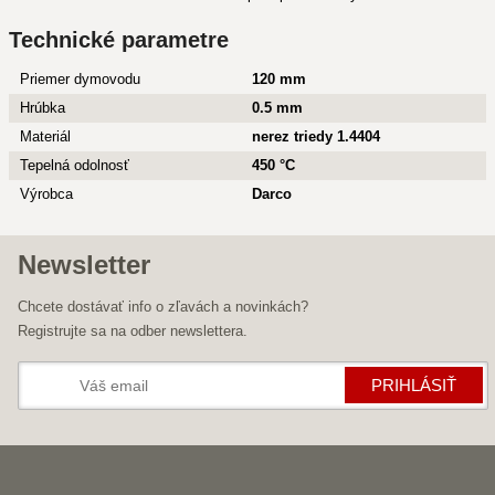
Technické parametre
Priemer dymovodu
120 mm
Hrúbka
0.5 mm
Materiál
nerez triedy 1.4404
Tepelná odolnosť
450 °C
Výrobca
Darco
Newsletter
Chcete dostávať info o zľavách a novinkách?
Registrujte sa na odber newslettera.
PRIHLÁSIŤ