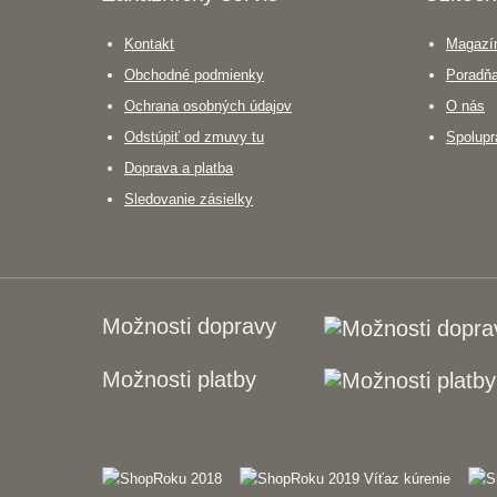
Kontakt
Magazín
Obchodné podmienky
Poradň
Ochrana osobných údajov
O nás
Odstúpiť od zmuvy tu
Spolupr
Doprava a platba
Sledovanie zásielky
Možnosti dopravy
Možnosti platby