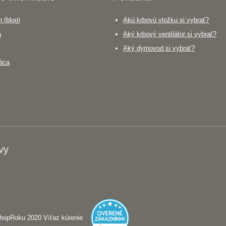
 (blog)
Akú krbovú vložku si vybrať?
a
Aký krbový ventilátor si vybrať?
Aký dymovod si vybrať?
áca