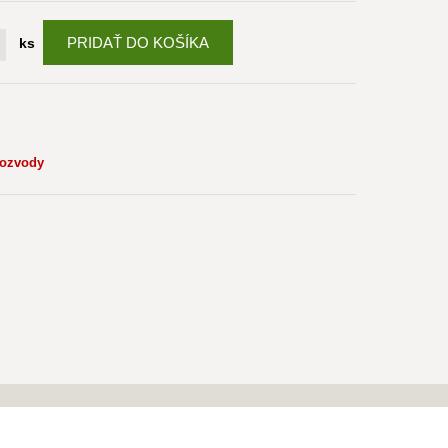
PRIDAŤ DO KOŠÍKA
ks
rozvody