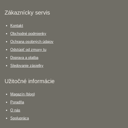
Zákaznícky servis
Kontakt
Obchodné podmienky
Ochrana osobných údajov
Odstúpiť od zmuvy tu
Doprava a platba
Sledovanie zásielky
Užitočné informácie
Magazín (blog)
Poradňa
O nás
Spolupráca