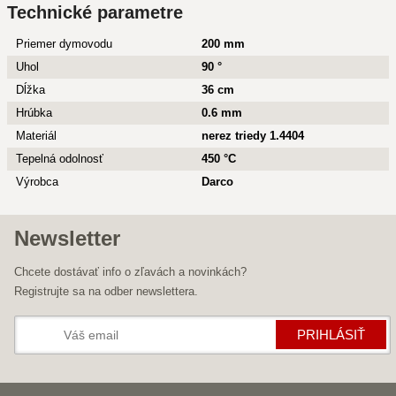
Technické parametre
Priemer dymovodu
200 mm
Uhol
90 °
Dĺžka
36 cm
Hrúbka
0.6 mm
Materiál
nerez triedy 1.4404
Tepelná odolnosť
450 °C
Výrobca
Darco
Newsletter
Chcete dostávať info o zľavách a novinkách?
Registrujte sa na odber newslettera.
PRIHLÁSIŤ