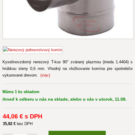
Kyselinovzdorný nerezový T-kus 90° zváraný plazmou (trieda 1.4404) s
hrúbkou steny 0,6 mm. Vhodný na vložkovanie komína pre spotrebiče
vykurované drevom.
(viac)
Máme 1 ks skladom
ihneď k odberu u nás na sklade, alebo u vás v utorok, 11.08.
44
,06 €
s DPH
35
,82 €
bez DPH