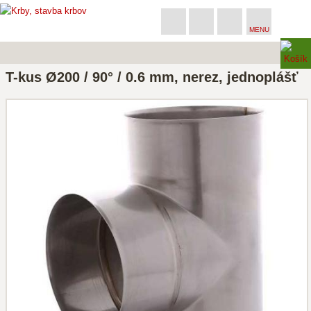
MENU
T-kus Ø200 / 90° / 0.6 mm, nerez, jednoplášť