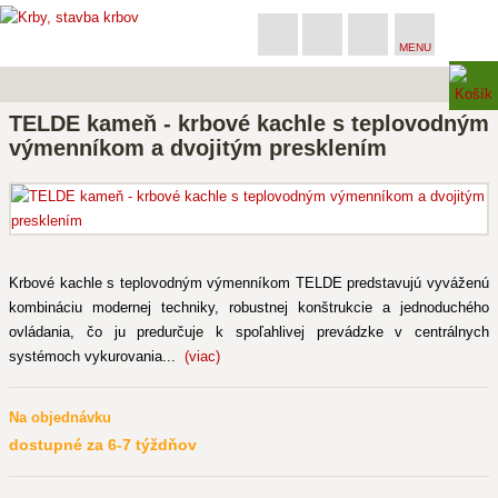
MENU
TELDE kameň - krbové kachle s teplovodným
výmenníkom a dvojitým presklením
Krbové kachle s teplovodným výmenníkom TELDE predstavujú vyváženú
kombináciu modernej techniky, robustnej konštrukcie a jednoduchého
ovládania, čo ju predurčuje k spoľahlivej prevádzke v centrálnych
systémoch vykurovania...
(viac)
Na objednávku
dostupné za 6-7 týždňov