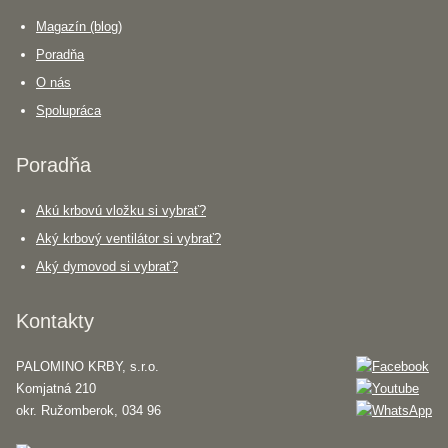
Magazín (blog)
Poradňa
O nás
Spolupráca
Poradňa
Akú krbovú vložku si vybrať?
Aký krbový ventilátor si vybrať?
Aký dymovod si vybrať?
Kontakty
PALOMINO KRBY, s.r.o.
Komjatná 210
okr. Ružomberok, 034 96