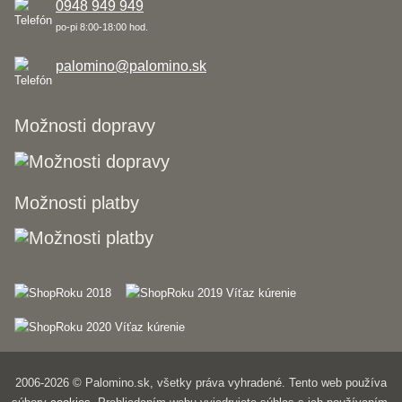
0948 949 949
po-pi 8:00-18:00 hod.
palomino@palomino.sk
Možnosti dopravy
Možnosti platby
2006-2026 © Palomino.sk, všetky práva vyhradené. Tento web používa