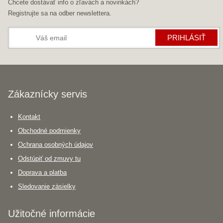
Chcete dostávať info o zľavách a novinkách?
Registrujte sa na odber newslettera.
PRIHLÁSIŤ
Zákaznícky servis
Kontakt
Obchodné podmienky
Ochrana osobných údajov
Odstúpiť od zmuvy tu
Doprava a platba
Sledovanie zásielky
Užitočné informácie