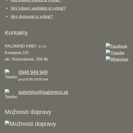
Aký krbový ventilátor si vybrať?
Aký dymovod si vybrať?
Kontakty
PALOMINO KRBY, s.r.o.
Komjatná 210
okr. Ružomberok, 034 96
0948 949 949
po-pi 8:00-18:00 hod.
palomino@palomino.sk
Možnosti dopravy