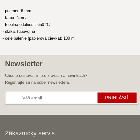
- priemer: 6 mm
- farba: čierna
- tepelná odolnosť: 650 °C
- dĺžka: ľubovoľná
- celé balenie (papierová cievka): 100 m
Newsletter
Chcete dostávať info o zľavách a novinkách?
Registrujte sa na odber newslettera.
PRIHLÁSIŤ
Zákaznícky servis