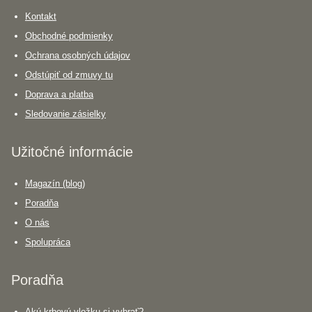
Kontakt
Obchodné podmienky
Ochrana osobných údajov
Odstúpiť od zmuvy tu
Doprava a platba
Sledovanie zásielky
Užitočné informácie
Magazín (blog)
Poradňa
O nás
Spolupráca
Poradňa
Akú krbovú vložku si vybrať?