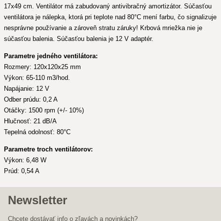
17x49 cm. Ventilátor má zabudovaný antivibračný amortizátor. Súčasťou
ventilátora je nálepka, ktorá pri teplote nad 80°C mení farbu, čo signalizuje
nesprávne používanie a zároveň stratu záruky! Krbová mriežka nie je
súčasťou balenia. Súčasťou balenia je 12 V adaptér.
Parametre jedného ventilátora:
Rozmery: 120x120x25 mm
Výkon: 65-110 m3/hod.
Napájanie: 12 V
Odber prúdu: 0,2 A
Otáčky: 1500 rpm (+/- 10%)
Hlučnosť: 21 dB/A
Tepelná odolnosť: 80°C
Parametre troch ventilátorov:
Výkon: 6,48 W
Prúd: 0,54 A
Newsletter
Chcete dostávať info o zľavách a novinkách?