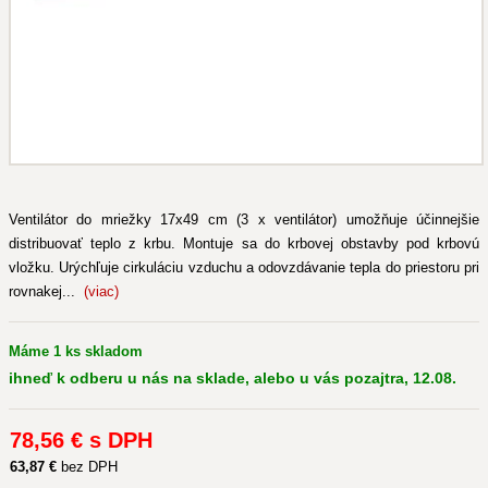
Ventilátor do mriežky 17x49 cm (3 x ventilátor) umožňuje účinnejšie
distribuovať teplo z krbu. Montuje sa do krbovej obstavby pod krbovú
vložku. Urýchľuje cirkuláciu vzduchu a odovzdávanie tepla do priestoru pri
rovnakej...
(viac)
Máme 1 ks skladom
ihneď k odberu u nás na sklade, alebo u vás pozajtra, 12.08.
78
,56 €
s DPH
63
,87 €
bez DPH