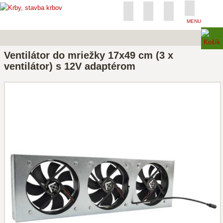
MENU
Ventilátor do mriežky 17x49 cm (3 x
ventilátor) s 12V adaptérom