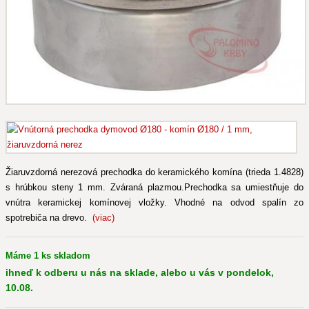
Žiaruvzdorná nerezová prechodka do keramického komína (trieda 1.4828)
s hrúbkou steny 1 mm. Zváraná plazmou.Prechodka sa umiestňuje do
vnútra keramickej komínovej vložky. Vhodné na odvod spalín zo
spotrebiča na drevo.
(viac)
Máme 1 ks skladom
ihneď k odberu u nás na sklade, alebo u vás v pondelok,
10.08.