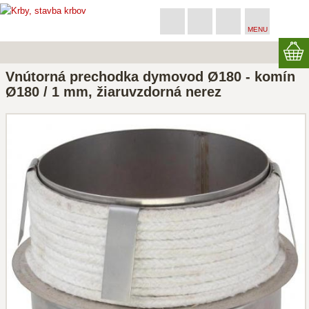
MENU
Vnútorná prechodka dymovod Ø180 - komín
Ø180 / 1 mm, žiaruvzdorná nerez