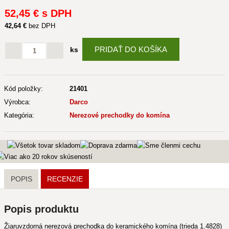
52
,45 €
s DPH
42
,64 €
bez DPH
PRIDAŤ DO KOŠÍKA
ks
Kód položky:
21401
Výrobca:
Darco
Kategória:
Nerezové prechodky do komína
POPIS
RECENZIE
Popis produktu
Žiaruvzdorná nerezová prechodka do keramického komína (trieda 1.4828)