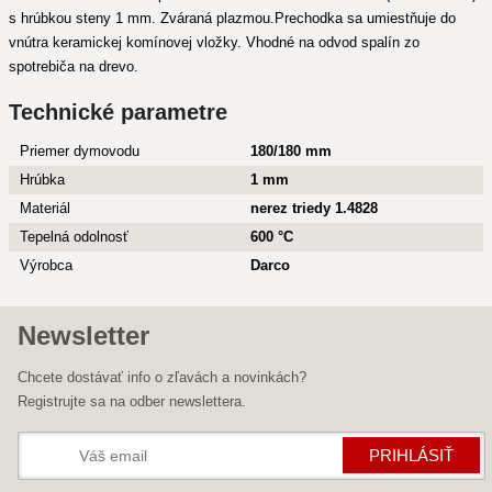
s hrúbkou steny 1 mm. Zváraná plazmou.Prechodka sa umiestňuje do
vnútra keramickej komínovej vložky. Vhodné na odvod spalín zo
spotrebiča na drevo.
Technické parametre
Priemer dymovodu
180/180 mm
Hrúbka
1 mm
Materiál
nerez triedy 1.4828
Tepelná odolnosť
600 °C
Výrobca
Darco
Newsletter
Chcete dostávať info o zľavách a novinkách?
Registrujte sa na odber newslettera.
PRIHLÁSIŤ