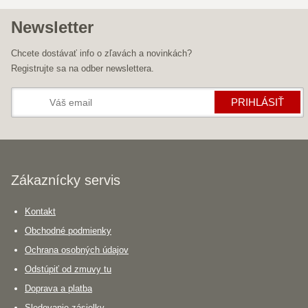
Newsletter
Chcete dostávať info o zľavách a novinkách?
Registrujte sa na odber newslettera.
PRIHLÁSIŤ
Zákaznícky servis
Kontakt
Obchodné podmienky
Ochrana osobných údajov
Odstúpiť od zmuvy tu
Doprava a platba
Sledovanie zásielky