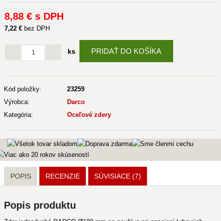
8
,88 €
s DPH
7
,22 €
bez DPH
PRIDAŤ DO KOŠÍKA
ks
Kód položky:
23259
Výrobca:
Darco
Kategória:
Oceľové zdery
POPIS
RECENZIE
SÚVISIACE
(7)
Popis produktu