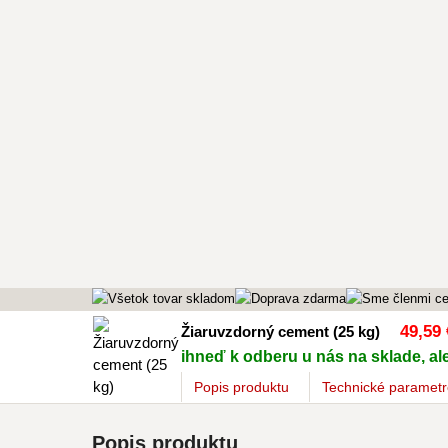
49
,59 
Žiaruvzdorný cement (25 kg)
ihneď k odberu u nás na sklade, ale
Popis
produktu
Technické parametr
Popis produktu