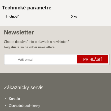
Technické parametre
Hmotnosť
5 kg
Newsletter
Chcete dostávať info o zľavách a novinkách?
Registrujte sa na odber newslettera.
PRIHLÁSIŤ
Zákaznícky servis
Kontakt
Obchodné podmienky