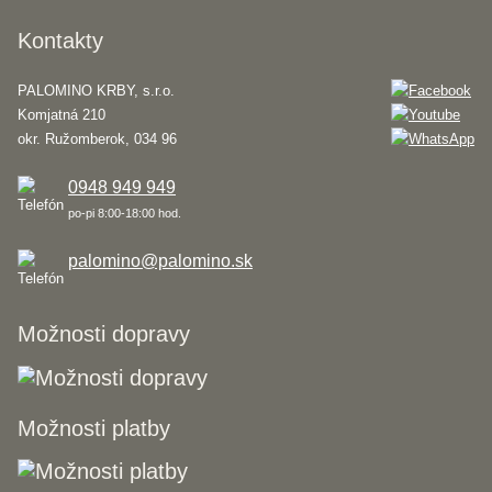
Kontakty
PALOMINO KRBY, s.r.o.
Komjatná 210
okr. Ružomberok, 034 96
0948 949 949
po-pi 8:00-18:00 hod.
palomino@palomino.sk
Možnosti dopravy
Možnosti platby