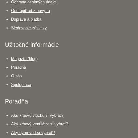
Ochrana osobných údajov
Odstúpiť od zmuvy tu
Doprava a platba
Sledovanie zásielky
Užitočné informácie
Magazín (blog)
Poradňa
O nás
Spolupráca
Poradňa
Akú krbovú vložku si vybrať?
Aký krbový ventilátor si vybrať?
Aký dymovod si vybrať?