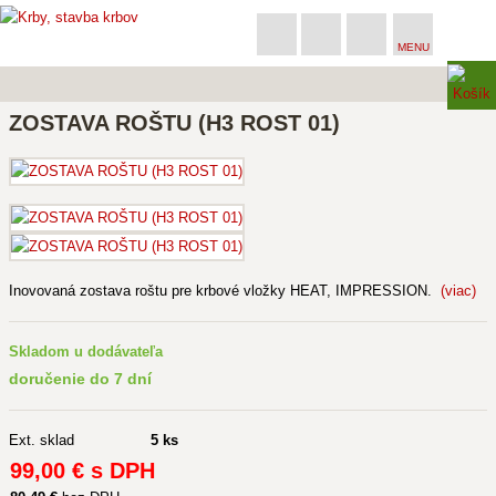
MENU
ZOSTAVA ROŠTU (H3 ROST 01)
Inovovaná zostava roštu pre krbové vložky HEAT, IMPRESSION.
(viac)
Skladom u dodávateľa
doručenie do 7 dní
Ext. sklad
5 ks
99
,00 €
s DPH