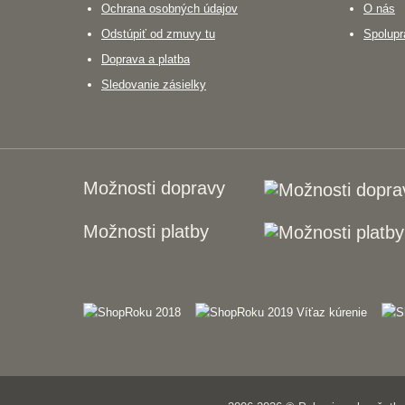
Ochrana osobných údajov
O nás
Odstúpiť od zmuvy tu
Spolupr
Doprava a platba
Sledovanie zásielky
Možnosti dopravy
Možnosti platby