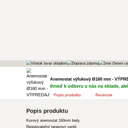
Anemostat výfukový Ø160 mm - VÝP
ihneď k odberu u nás na sklade, ale
Popis
produktu
Recenzie
Popis produktu
Kovový anemostat 160mm biely.
Regulovateľný tanierový ventil.