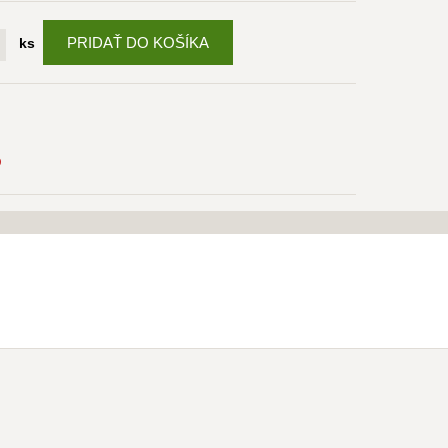
PRIDAŤ DO KOŠÍKA
ks
D