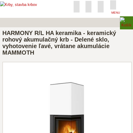
MENU
HARMONY R/L HA keramika - keramický
rohový akumulačný krb - Delené sklo,
vyhotovenie ľavé, vrátane akumulácie
MAMMOTH