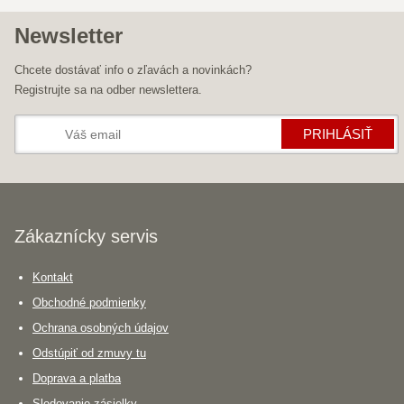
Newsletter
Chcete dostávať info o zľavách a novinkách?
Registrujte sa na odber newslettera.
PRIHLÁSIŤ
Zákaznícky servis
Kontakt
Obchodné podmienky
Ochrana osobných údajov
Odstúpiť od zmuvy tu
Doprava a platba
Sledovanie zásielky