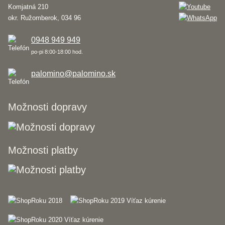
Komjatná 210
okr. Ružomberok, 034 96
0948 949 949
po-pi 8:00-18:00 hod.
palomino@palomino.sk
Možnosti dopravy
Možnosti platby