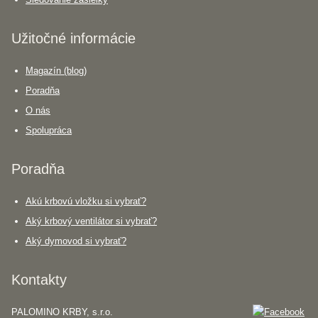
Užitočné informácie
Magazín (blog)
Poradňa
O nás
Spolupráca
Poradňa
Akú krbovú vložku si vybrať?
Aký krbový ventilátor si vybrať?
Aký dymovod si vybrať?
Kontakty
PALOMINO KRBY, s.r.o.